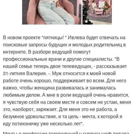
В новом проекте "пятницы! " Ивлева будет отвечать на
поисковые запросы будущих и молодых родительниц в
интернете. В разборе ведущей помогут
профессиональные врачи и другие специалисты. "В
нашей семье теперь двое телеведущих, - рассказывает
31-летняя Валерия. -. Муж относится к моей новой
работе очень хорошо, поддерживает во всем. Для него
важно, чтобы женщина развивалась и занималась
любимым делом. А мне в роли ведущей очень нравится,
я чувствую себя на своем месте и совсем не устаю, меня
это, наоборот, заряжает. Для меня это не работа, а
безумное удовольствие, и та цель - мечта, к которой я
иду потихонечку уже несколько лет".
Мечты о профессии телеведущей у супруги шеф-повара