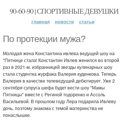
90-60-90 | СПОРТИВНЫЕ ДЕВУШКИ
главная
новости
статьи
По протекции мужа?
Молодая жена Константина ивлева ведущей шоу на
"Пятнице стала! Константин Ивлев женился во второй
раз в 2021-м. избранницей звезды кулинарных шоу
стала студентка журфака Валерия куденкова. Теперь
Валерия в качестве телеведущей дебютирует. Уже 2
сентября супруга шефа будет вести шоу "Мамы
Пятницы" вместе с Региной тодоренко и Ассоль
Васильевой. В прошлом году Лера подарила Ивлеву
дочь, поэтому знакома с темой материнства не
понаслышке.