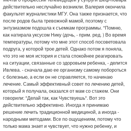
действительно неслучайно возникли. Валерия окончила
факультет журналистики МГУ. Она также признается, что
после родов была тревожной мамой, поэтому с
энтузиазмом подошла к съемкам программы. "Помню,
как натирала уксусом Нику (дочь, - прим. ред. ) Во время
температуры, потому что мне этот способ посоветовала
подруга, у которой трое детей. Однако потом я поняла,
что это не моя история и стала спокойнее реагировать
на ситуации, связанные со здоровьем ребенка, - делится
Ивлева. - сначала даю ее организму самому побороться
с болезнью, а если он не справляется, то начинаю
лечение. Самый эффективный совет по лечению детей,
который я получала, оказался от мам со стажем. Они
говорили: "Делай так, как Чувствуешь". Вот это
действительно эффективно. Иногда я принимаю
решение лечить традиционной медициной, а иногда -
народными методами. Все по ощущениям, потому что
только мама знает и чувствует, что нужно ребенку, и