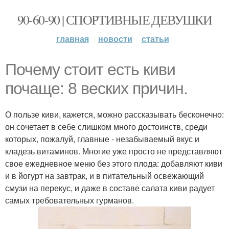
90-60-90 | СПОРТИВНЫЕ ДЕВУШКИ
главная
новости
статьи
Почему стоит есть киви
почаще: 8 веских причин.
О пользе киви, кажется, можно рассказывать бесконечно:
он сочетает в себе слишком много достоинств, среди
которых, пожалуй, главные - незабываемый вкус и
кладезь витаминов. Многие уже просто не представляют
свое ежедневное меню без этого плода: добавляют киви
и в йогурт на завтрак, и в питательный освежающий
смузи на перекус, и даже в составе салата киви радует
самых требовательных гурманов.