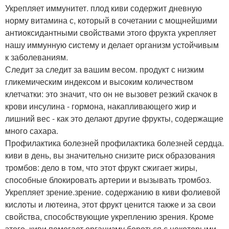
Укрепляет иммунитет. плод киви содержит дневную
норму витамина с, который в сочетании с мощнейшими
антиоксидантными свойствами этого фрукта укрепляет
нашу иммунную систему и делает организм устойчивым
к заболеваниям.
Следит за следит за вашим весом. продукт с низким
гликемическим индексом и высоким количеством
клетчатки: это значит, что он не вызовет резкий скачок в
крови инсулина - гормона, накапливающего жир и
лишний вес - как это делают другие фрукты, содержащие
много сахара.
Профилактика болезней профилактика болезней сердца.
киви в день, вы значительно снизите риск образования
тромбов: дело в том, что этот фрукт сжигает жиры,
способные блокировать артерии и вызывать тромбоз.
Укрепляет зрение.зрение. содержанию в киви фолиевой
кислоты и лютеина, этот фрукт ценится также и за свои
свойства, способствующие укреплению зрения. Кроме
этого, киви помогает организму бороться с некоторыми