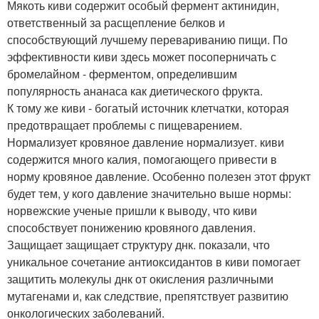
Мякоть киви содержит особый фермент актинидин,
ответственный за расщепление белков и
способствующий лучшему перевариванию пищи. По
эффективности киви здесь может посоперничать с
бромелайном - ферментом, определившим
популярность ананаса как диетического фрукта.
К тому же киви - богатый источник клетчатки, которая
предотвращает проблемы с пищеварением.
Нормализует кровяное давление нормализует. киви
содержится много калия, помогающего привести в
норму кровяное давление. Особенно полезен этот фрукт
будет тем, у кого давление значительно выше нормы:
норвежские ученые пришли к выводу, что киви
способствует понижению кровяного давления.
Защищает защищает структуру днк. показали, что
уникальное сочетание антиоксидантов в киви помогает
защитить молекулы днк от окисления различными
мутагенами и, как следствие, препятствует развитию
онкологических заболеваний.