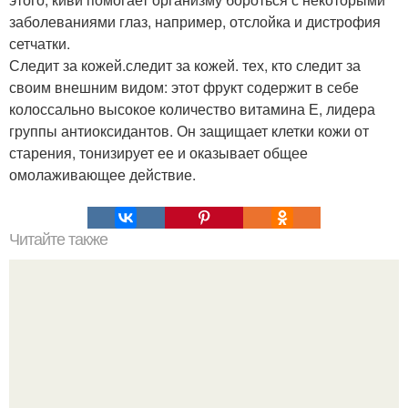
заболеваниями глаз, например, отслойка и дистрофия
сетчатки.
Следит за кожей.следит за кожей. тех, кто следит за
своим внешним видом: этот фрукт содержит в себе
колоссально высокое количество витамина Е, лидера
группы антиоксидантов. Он защищает клетки кожи от
старения, тонизирует ее и оказывает общее
омолаживающее действие.
Читайте также
Шведская диета. Минус 7 кг за неделю.