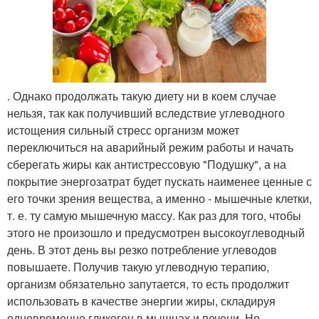
. Однако продолжать такую диету ни в коем случае
нельзя, так как получивший вследствие углеводного
истощения сильный стресс организм может
переключиться на аварийный режим работы и начать
сберегать жиры как антистрессовую "Подушку", а на
покрытие энергозатрат будет пускать наименее ценные с
его точки зрения вещества, а именно - мышечные клетки,
т. е. ту самую мышечную массу. Как раз для того, чтобы
этого не произошло и предусмотрен высокоуглеводный
день. В этот день вы резко потребление углеводов
повышаете. Получив такую углеводную терапию,
организм обязательно запутается, то есть продолжит
использовать в качестве энергии жиры, складируя
одновременно гликоген в мышцах и печени. Но