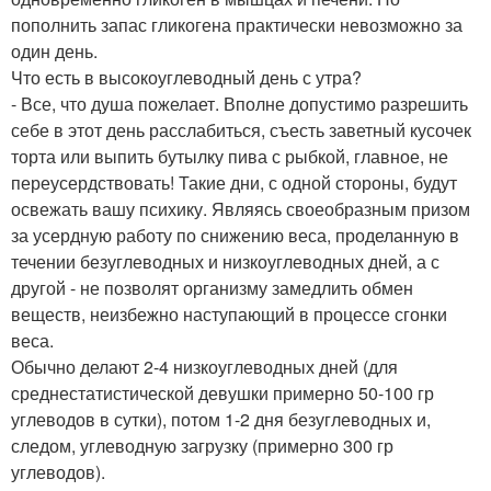
пополнить запас гликогена практически невозможно за
один день.
Что есть в высокоуглеводный день с утра?
- Все, что душа пожелает. Вполне допустимо разрешить
себе в этот день расслабиться, съесть заветный кусочек
торта или выпить бутылку пива с рыбкой, главное, не
переусердствовать! Такие дни, с одной стороны, будут
освежать вашу психику. Являясь своеобразным призом
за усердную работу по снижению веса, проделанную в
течении безуглеводных и низкоуглеводных дней, а с
другой - не позволят организму замедлить обмен
веществ, неизбежно наступающий в процессе сгонки
веса.
Обычно делают 2-4 низкоуглеводных дней (для
среднестатистической девушки примерно 50-100 гр
углеводов в сутки), потом 1-2 дня безуглеводных и,
следом, углеводную загрузку (примерно 300 гр
углеводов).