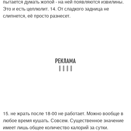
пытается думать жопой - на ней появляются извилины.
Это и есть целлюлит. 14. От сладкого задница не
слипнется, её просто разнесет.
15. не жрать после 18-00 не работает. Можно вообще в
любое время кушать. Совсем. Существенное значение
имеет лишь общее количество калорий за сутки.