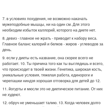
7. в условиях похудения, не возможно накачать
мужеподобные мышцы, ни на один см. Для этого
необходим избыток каллорий, которого на диете нет.
8. девиз - главное не жрать - приводит к набору веса.
Главное баланс калорий и белков - жиров - углеводов за
день.
9. если у диеты есть название, она скорее всего не
работает. 10. Ты причина того как ты выглядишь и всего,
что происходит в твоей жизни. Генетика, широкая кость,
уникальные условия, тяжелая работа, единороги и
черепашки ниндзя хорошая отговорка для детей до 12.
11. йогурты и мюсли это не диетическое питание. От них
не худеют.
12. обруч не уменьшает талию. 13. Когда человек долго