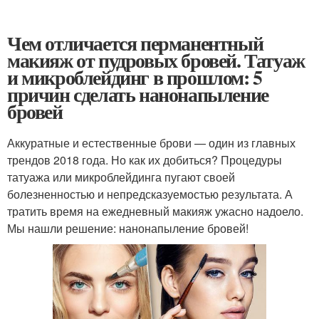
Чем отличается перманентный
макияж от пудровых бровей. Татуаж
и микроблейдинг в прошлом: 5
причин сделать нанонапыление
бровей
Аккуратные и естественные брови — один из главных
трендов 2018 года. Но как их добиться? Процедуры
татуажа или микроблейдинга пугают своей
болезненностью и непредсказуемостью результата. А
тратить время на ежедневный макияж ужасно надоело.
Мы нашли решение: нанонапыление бровей!