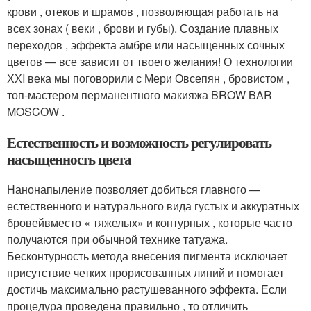
крови , отеков и шрамов , позволяющая работать на
всех зонах ( веки , брови и губы). Создание плавных
переходов , эффекта амбре или насыщенных сочных
цветов — все зависит от твоего желания! О технологии
ХХI века мы поговорили с Мери Овсепян , бровистом ,
топ-мастером перманентного макияжа BROW BAR
MOSCOW .
Естественность и возможность регулировать
насыщенность цвета
Нанонапыление позволяет добиться главного —
естественного и натурального вида густых и аккуратных
бровейвместо « тяжелых» и контурных , которые часто
получаются при обычной технике татуажа.
Бесконтурность метода внесения пигмента исключает
присутствие четких прорисованных линий и помогает
достичь максимально растушеванного эффекта. Если
процедура проведена правильно , то отличить