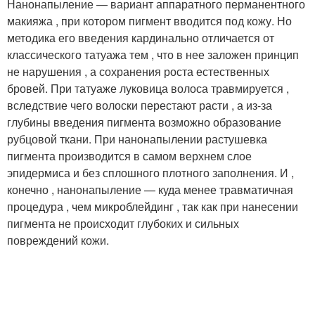
Нанонапыление — вариант аппаратного перманентного
макияжа , при котором пигмент вводится под кожу. Но
методика его введения кардинально отличается от
классического татуажа тем , что в нее заложен принцип
не нарушения , а сохранения роста естественных
бровей. При татуаже луковица волоса травмируется ,
вследствие чего волоски перестают расти , а из-за
глубины введения пигмента возможно образование
рубцовой ткани. При нанонапылении растушевка
пигмента производится в самом верхнем слое
эпидермиса и без сплошного плотного заполнения. И ,
конечно , нанонапыление — куда менее травматичная
процедура , чем микроблейдинг , так как при нанесении
пигмента не происходит глубоких и сильных
повреждений кожи.