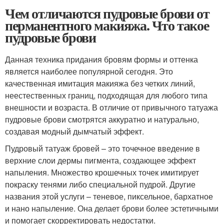
Чем отличаются пудровые брови от
перманентного макияжа. Что такое
пудровые брови
Данная техника придания бровям формы и оттенка
является наиболее популярной сегодня. Это
качественная имитация макияжа без четких линий,
неестественных границ, подходящая для любого типа
внешности и возраста. В отличие от привычного татуажа
пудровые брови смотрятся аккуратно и натурально,
создавая модный дымчатый эффект.
Пудровый татуаж бровей – это точечное введение в
верхние слои дермы пигмента, создающее эффект
напыления. Множество крошечных точек имитирует
покраску тенями либо специальной пудрой. Другие
названия этой услуги – теневое, пиксельное, бархатное
и нано напыление. Она делает брови более эстетичными
и помогает скорректировать недостатки.