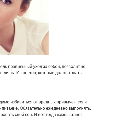
ведь правильный уход за собой, позволит не
го лишь 10 советов, которые должна знать
имо избавиться от вредных привычек, если
е питание. Обязательно ежедневно выполнять,
овать свой сон. И вот тогда жизнь станет