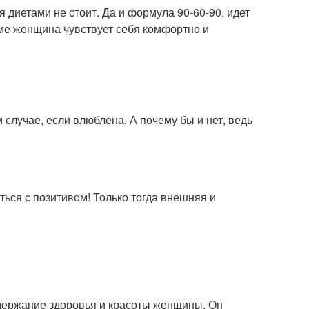
 диетами не стоит. Да и формула 90-60-90, идет
рме женщина чувствует себя комфортно и
 случае, если влюблена. А почему бы и нет, ведь
ться с позитивом! Только тогда внешняя и
ддержание здоровья и красоты женщины. Он