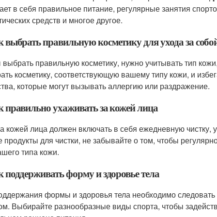
ает в себя правильное питание, регулярные занятия спорт
тических средств и многое другое.
ак выбрать правильную косметику для ухода за собо
 выбрать правильную косметику, нужно учитывать тип кожи,
ать косметику, соответствующую вашему типу кожи, и избе
тва, которые могут вызывать аллергию или раздражение.
ак правильно ухаживать за кожей лица
за кожей лица должен включать в себя ежедневную чистку, 
е продукты для чистки, не забывайте о том, чтобы регуляр
ашего типа кожи.
к поддерживать форму и здоровье тела
оддержания формы и здоровья тела необходимо следовать 
ом. Выбирайте разнообразные виды спорта, чтобы задейств