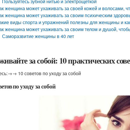
Пользуйтесь зубной нитью и электрощеткой
ак женщина может ухаживать за своей кожей и волосами, ч
ак женщина может ухаживать за своим психическим здоровь
акие виды спорта и упражнений полезны для женщины и как
ак женщина может ухаживать за своим телом и душой, чтоб
Саморазвитие женщины в 40 лет
живайте за собой: 10 практических сов
есь:→→ 10 советов по уходу за собой
ветов по уходу за собой