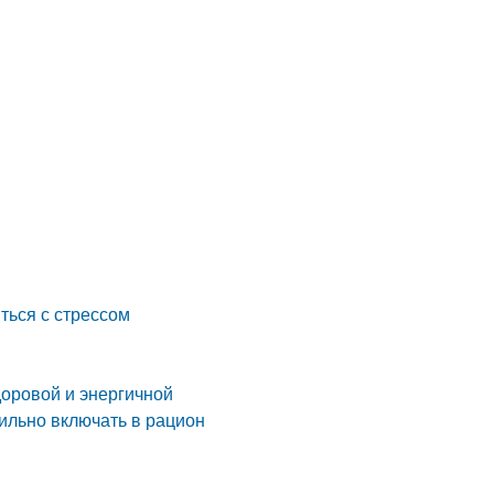
ться с стрессом
доровой и энергичной
ильно включать в рацион