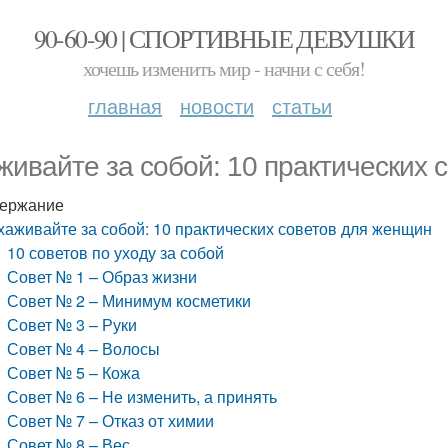
90-60-90 | СПОРТИВНЫЕ ДЕВУШКИ
хочешь изменить мир - начни с себя!
главная
новости
статьи
живайте за собой: 10 практических 
ержание
хаживайте за собой: 10 практических советов для женщин
10 советов по уходу за собой
Совет № 1 – Образ жизни
Совет № 2 – Минимум косметики
Совет № 3 – Руки
Совет № 4 – Волосы
Совет № 5 – Кожа
Совет № 6 – Не изменить, а принять
Совет № 7 – Отказ от химии
Совет № 8 – Вес