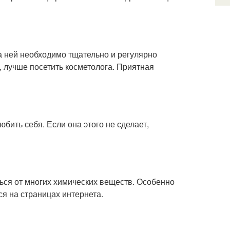
а ней необходимо тщательно и регулярно
, лучше посетить косметолога. Приятная
бить себя. Если она этого не сделает,
ться от многих химических веществ. Особенно
ся на страницах интернета.