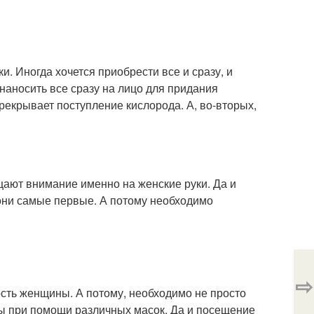
 Иногда хочется приобрести все и сразу, и
о наносить все сразу на лицо для придания
ерекрывает поступление кислорода. А, во-вторых,
щают внимание именно на женские руки. Да и
 они самые первые. А потому необходимо
⇨
сть женщины. А потому, необходимо не просто
сы при помощи различных масок. Да и посещение