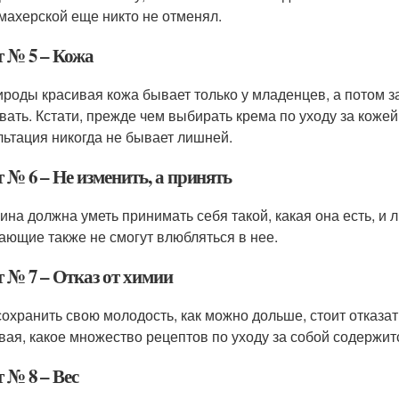
махерской еще никто не отменял.
т № 5 – Кожа
ироды красивая кожа бывает только у младенцев, а потом з
вать. Кстати, прежде чем выбирать крема по уходу за кожей
льтация никогда не бывает лишней.
 № 6 – Не изменить, а принять
на должна уметь принимать себя такой, какая она есть, и лю
ающие также не смогут влюбляться в нее.
т № 7 – Отказ от химии
сохранить свою молодость, как можно дольше, стоит отказа
вая, какое множество рецептов по уходу за собой содержит
 № 8 – Вес