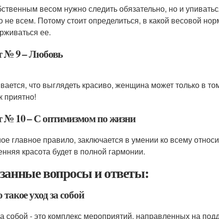
бственным весом нужно следить обязательно, но и упиваться
о не всем. Потому стоит определиться, в какой весовой но
рживаться ее.
т № 9 – Любовь
вается, что выглядеть красиво, женщина может только в том
к приятно!
т № 10 – С оптимизмом по жизни
мое главное правило, заключается в умении ко всему относи
енняя красота будет в полной гармонии.
занные вопросы и ответы:
о такое уход за собой
за собой - это комплекс мероприятий, направленных на по