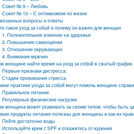
Совет № 9 – Любовь
Совет № 10 – С оптимизмом по жизни
вязанные вопросы и ответы
то такое уход за собой и почему он важен для женщин
1. Положительное влияние на здоровье
2. Повышение самооценки
3. Отношение окружающих
4. Внимание мужчин
ак женщине найти время на уход за собой в сжатый график
Первые признаки дистресса:
Стадии проживания стресса.
акие практики ухода за собой могут помочь женщине справи
Правильное питание
Регулярные физические нагрузки
ак женщина может ухаживать за своим телом, чтобы быть з
акие продукты питания полезны для женщины и как их прав
Пейте достаточно воды
Используйте крем с SPF и откажитесь от курения