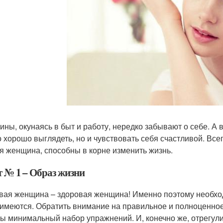
ны, окунаясь в быт и работу, нередко забывают о себе. А 
о хорошо выглядеть, но и чувствовать себя счастливой. Все
я женщина, способны в корне изменить жизнь.
т № 1 – Образ жизни
вая женщина – здоровая женщина! Именно поэтому необход
 имеются. Обратить внимание на правильное и полноценно
бы минимальный набор упражнений. И, конечно же, отрегулир