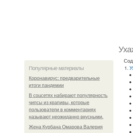
Уха
Сод
У
Популярные материалы
Коронавирус: предварительные
итоги пандемии
В соцсетях набирают популярность
чипсы из крапивы, которые
пользователи в комментариях
называют неожиданно вкусными.
Жена Курбана Омарова Валерия