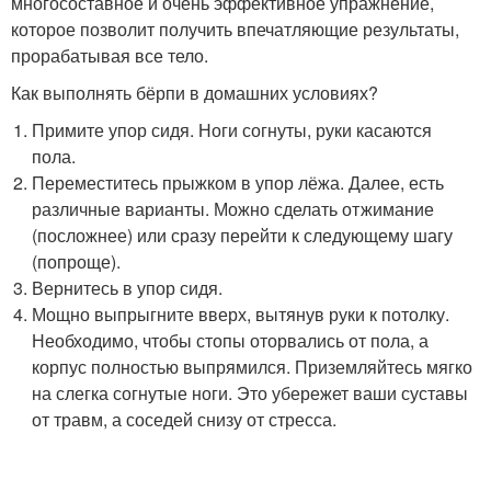
многосоставное и очень эффективное упражнение,
которое позволит получить впечатляющие результаты,
прорабатывая все тело.
Как выполнять бёрпи в домашних условиях?
Примите упор сидя. Ноги согнуты, руки касаются
пола.
Переместитесь прыжком в упор лёжа. Далее, есть
различные варианты. Можно сделать отжимание
(посложнее) или сразу перейти к следующему шагу
(попроще).
Вернитесь в упор сидя.
Мощно выпрыгните вверх, вытянув руки к потолку.
Необходимо, чтобы стопы оторвались от пола, а
корпус полностью выпрямился. Приземляйтесь мягко
на слегка согнутые ноги. Это убережет ваши суставы
от травм, а соседей снизу от стресса.