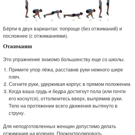
Бёрпи в двух вариантах: попроще (без отжиманий) и
посложнее (с отжиманиями).
Отжимания
Это упражнение знакомо большинству еще со школы.
Примите упор лёжа, расставив руки немного шире
плеч.
Согните руки, удерживая корпус в прямом положении.
Когда ваша грудь и бедра достигнут пола (или почти
его коснутся), оттолкнитесь вверх, выпрямив руки.
Тело на протяжении всего движения вытянуто в
струну.
Для неподготовленных женщин допустимо делать
отжимания на коленях. Проконтролировать