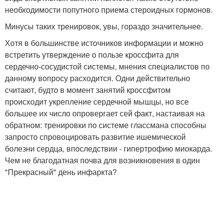
необходимости попутного приема стероидных гормонов.
Минусы таких тренировок, увы, гораздо значительнее.
Хотя в большинстве источников информации и можно
встретить утверждение о пользе кроссфита для
сердечно-сосудистой системы, мнения специалистов по
данному вопросу расходится. Одни действительно
считают, будто в момент занятий кроссфитом
происходит укрепление сердечной мышцы, но все
большее их число опровергает сей факт, настаивая на
обратном: тренировки по системе глассмана способны
запросто спровоцировать развитие ишемической
болезни сердца, впоследствии - гипертрофию миокарда.
Чем не благодатная почва для возникновения в один
"Прекрасный" день инфаркта?