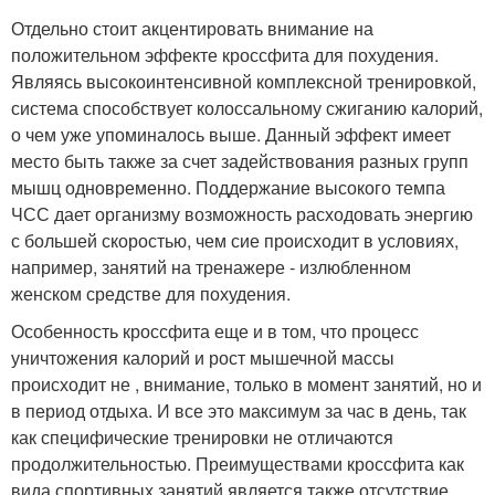
Отдельно стоит акцентировать внимание на
положительном эффекте кроссфита для похудения.
Являясь высокоинтенсивной комплексной тренировкой,
система способствует колоссальному сжиганию калорий,
о чем уже упоминалось выше. Данный эффект имеет
место быть также за счет задействования разных групп
мышц одновременно. Поддержание высокого темпа
ЧСС дает организму возможность расходовать энергию
с большей скоростью, чем сие происходит в условиях,
например, занятий на тренажере - излюбленном
женском средстве для похудения.
Особенность кроссфита еще и в том, что процесс
уничтожения калорий и рост мышечной массы
происходит не , внимание, только в момент занятий, но и
в период отдыха. И все это максимум за час в день, так
как специфические тренировки не отличаются
продолжительностью. Преимуществами кроссфита как
вида спортивных занятий является также отсутствие