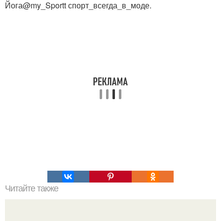
Йога@my_Sportt спорт_всегда_в_моде.
Читайте также