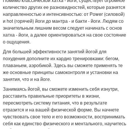
Помимо классической хатха - йоги, существует огромное
количество других ее разновидностей, которые разнятся
направленностью и интенсивностью: от Power (силовой)
и hot (горячей) йоги до мантра - и бакти - йоги. Людям со
значительным лишним весом следует начинать с основ
хатха - йоги, а далее ориентироваться на свое состояние
о ощущения.
Для большей эффективности занятий йогой для
похудения дополните их кардио тренировками: бегом,
плаваньем, аэробикой. Здесь вы сможете применять те
же основные принципы самоконтроля и установки на
занятия, что и на йоге.
Занимаясь йогой, вы сможете изменить себя изнутри,
расставить правильные приоритеты в жизни,
пересмотреть систему питания, что в результате
отразится и на вашей физической форме. Вы начнете
чувствовать свое тело и его возможности, воспринимать
себя как единство физического и ментального, научитесь