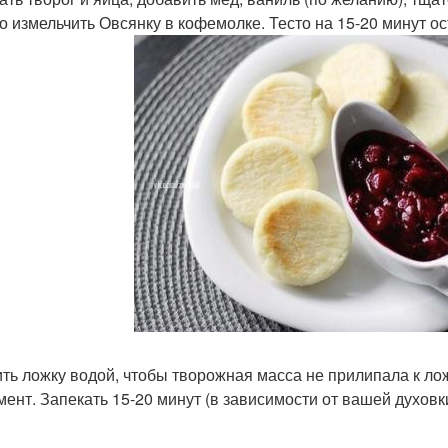
о измельчить Овсянку в кофемолке. Тесто на 15-20 минут ос
ть ложку водой, чтобы творожная масса не прилипала к л
мент. Запекать 15-20 минут (в зависимости от вашей духовки