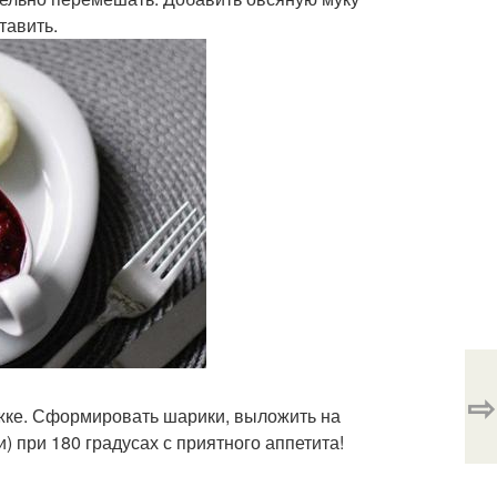
тавить.
⇨
ожке. Сформировать шарики, выложить на
) при 180 градусах с приятного аппетита!