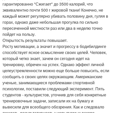
гарантированно "Сжигает" до 3500 калорий, что
эквивалентно почти 500 г жировой ткани! Конечно, не
каждый может регулярно убивать половину дня, гуляя в
горах, однако даже небольшая прогулка по сильно
пересеченной местности раз или два в неделю точно
пойдет на пользу.
Открытость результаты повышает.
Росту мотивации, а значит и прогрессу в бодибилдинге
способствует ясное осмысление своих целей. Человек,
который четко знает, зачем он сегодня идет на
тренировку, обречен на успех. Однако эффект личной
целеустремленности можно еще больше повысить, если
сообщить о своих целях окружающим. Американские
ученые, занимающиеся проблемами спортивной
психологии, поставили следующий эксперимент. Пять
студентов - культуристов, уточнив для себя конкретные
тренировочные задачи, записали их на бумагу и
вывесили для всеобщего обозрения. Как и следовало
ожидать, результативность у испытуемых вскоре