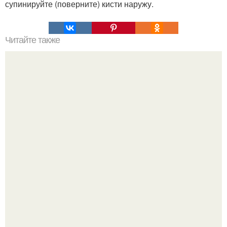
супинируйте (поверните) кисти наружу.
Читайте также
Что есть после шести, чтобы можно было похудеть?