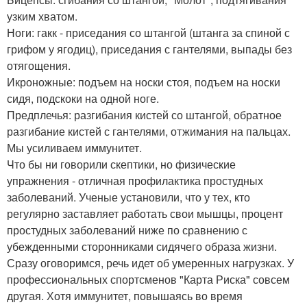
узким хватом.
Ноги: гакк - приседания со штангой (штанга за спиной с
грифом у ягодиц), приседания с гантелями, выпады без
отягощения.
Икроножные: подъем на носки стоя, подъем на носки
сидя, подскоки на одной ноге.
Предплечья: разгибания кистей со штангой, обратное
разгибание кистей с гантелями, отжимания на пальцах.
Мы усиливаем иммунитет.
Что бы ни говорили скептики, но физические
упражнения - отличная профилактика простудных
заболеваний. Ученые установили, что у тех, кто
регулярно заставляет работать свои мышцы, процент
простудных заболеваний ниже по сравнению с
убежденными сторонниками сидячего образа жизни.
Сразу оговоримся, речь идет об умеренных нагрузках. У
профессиональных спортсменов "Карта Риска" совсем
другая. Хотя иммунитет, повышаясь во время