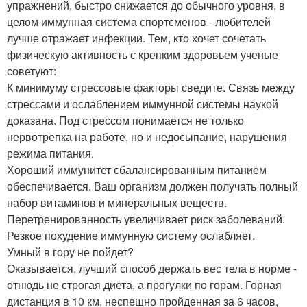
упражнений, быстро снижается до обычного уровня, в
целом иммунная система спортсменов - любителей
лучше отражает инфекции. Тем, кто хочет сочетать
физическую активность с крепким здоровьем ученые
советуют:
К минимуму стрессовые факторы сведите. Связь между
стрессами и ослаблением иммунной системы наукой
доказана. Под стрессом понимается не только
нервотрепка на работе, но и недосыпание, нарушения
режима питания.
Хороший иммунитет сбалансированным питанием
обеспечивается. Ваш организм должен получать полный
набор витаминов и минеральных веществ.
Перетренированность увеличивает риск заболеваний.
Резкое похудение иммунную систему ослабляет.
Умный в гору не пойдет?
Оказывается, лучший способ держать вес тела в норме -
отнюдь не строгая диета, а прогулки по горам. Горная
дистанция в 10 км, неспешно пройденная за 6 часов,