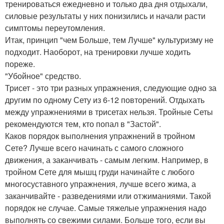
тренироваться ежедневно и только два дня отдыхали,
силовые результаты у них понизились и начали расти
симптомы переутомления.
Итак, принцип "чем Больше, тем Лучше" культуризму не
подходит. Наоборот, на тренировки лучше ходить
пореже.
"Убойное" средство.
Трисет - это три разных упражнения, следующие одно за
другим по одному Сету из 6-12 повторений. Отдыхать
между упражнениями в трисетах нельзя. Тройные Сеты
рекомендуются тем, кто попал в "Застой".
Каков порядок выполнения упражнений в тройном
Сете? Лучше всего начинать с самого сложного
движения, а заканчивать - самым легким. Например, в
тройном Сете для мышц груди начинайте с любого
многосуставного упражнения, лучше всего жима, а
заканчивайте - разведениями или отжиманиями. Такой
порядок не случае. Самые тяжелые упражнения надо
выполнять со свежими силами. Больше того, если вы