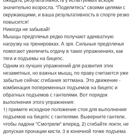
значительно возросла. "Поделитесь" своими целями с
окружающими, и ваша результативность в спорте резко
повысится!
Никогда не забывай!
Мышцы предплечья редко получают адекватную
нагрузку на тренировках. А зря. Сильные предплечья
помогают увеличить отдачу в таких упражнениях, как
тяги и подъемы на бицепс.
Одним из лучших упражнений для развития этих
незаметных, но важных мышц, по праву считаются уже
забытые сейчас сгибания зоттмана. Это движение -
комбинация попеременных подъемов на бицепс и
обратных подъемов с гантелями. Вот порядок
выполнения этого упражнения:
1) примите исходное положение стоя для выполнения
подъемов на бицепс с гантелями. Выверните гантели,
чтобы ладони "Смотрели" вперед. 2) сгибайте локти, не
допуская пронации кисти. 3 в конечной точке подъема