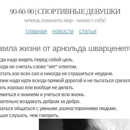
90-60-90 | СПОРТИВНЫЕ ДЕВУШКИ
хочешь изменить мир - начни с себя!
главная
новости
статьи
вила жизни от арнольда шварценегг
гда надо видеть перед собой цель.
огда не считать слово "нет" ответом.
отать изо всех сил и никогда не страшиться неудачи.
жизни надо идти всегда прямой дорогой и не пытаться срезать
лать хорошо или вообще не делать.
ремиться к знаниям и учиться всю жизнь.
язательно воздавать добром за добро.
араться общаться с умными, разносторонними людьми.
льше слушать, чем говорить.