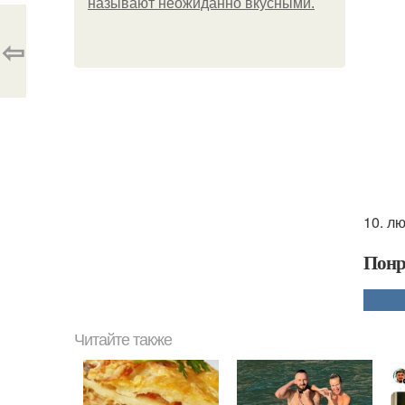
называют неожиданно вкусными.
⇦
10. лю
Понр
Читайте также