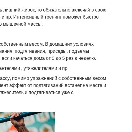
ь лишний жирок, то обязательно включай в свою
е и пр. Интенсивный тренинг поможет быстро
ию мышечной массы.
 собственным весом. В домашних условиях
мания, подтягивания, приседы, подъемы
сли качаться дома от 3 до 5 раз в неделю.
нтелями , утяжелителями и пр.
ассу, помимо упражнений с собственным весом
ент эффект от подтягиваний встанет на месте и
яжелитель и подтягиваться уже с