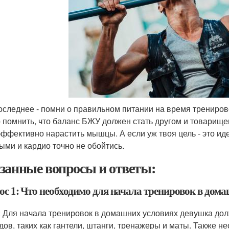
последнее - помни о правильном питании на время трениров
 помнить, что баланс БЖУ должен стать другом и товарище
эффективно нарастить мышцы. А если уж твоя цель - это ид
ыми и кардио точно не обойтись.
занные вопросы и ответы:
ос 1: Что необходимо для начала тренировок в дом
: Для начала тренировок в домашних условиях девушка до
дов, таких как гантели, штанги, тренажеры и маты. Также н