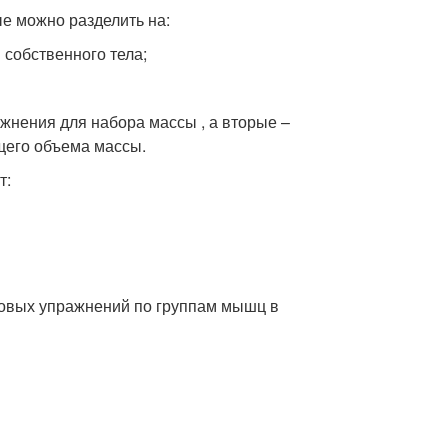
е можно разделить на:
 собственного тела;
ажнения для набора массы , а вторые –
его объема массы.
т:
зовых упражнений по группам мышц в