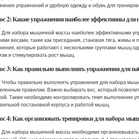
нения упражнений и удобную одежду и обувь для трениров
ос 2: Какие упражнения наиболее эффективны для
: Для набора мышечной массы наиболее эффективными уп
ими весами, такие как приседания, становая тяга, жимы и
нения, которые работают с несколькими группами мышц од
изм и стимулировать рост мышц.
ос 3: Как правильно выполнять упражнения для н
: Чтобы правильно выполнять упражнения для набора мыш
еленным правилам. Важно выбирать вес, который позволит 
кой. Также необходимо контролировать темп выполнения уп
авильной постановкой корпуса и работой мышц.
ос 4: Как организовать тренировки для набора мы
: Для набора мышечной массы необходимо организовывать 