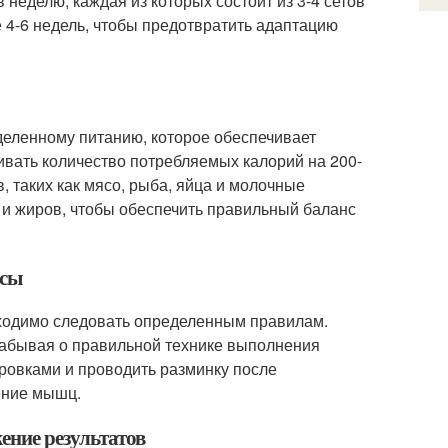
неделю, каждая из которых состоит из 3-4 сетов
 4-6 недель, чтобы предотвратить адаптацию
еленному питанию, которое обеспечивает
ивать количество потребляемых калорий на 200-
, таких как мясо, рыба, яйца и молочные
 и жиров, чтобы обеспечить правильный баланс
ссы
бходимо следовать определенным правилам.
 забывая о правильной технике выполнения
ровками и проводить разминку после
ение мышц.
ение результатов