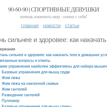
90-60-90 | СПОРТИВНЫЕ ДЕВУШКИ
хочешь изменить мир - начни с себя!
главная
новости
статьи
нь сильнее и здоровее: как накачат
ержание
тань сильнее и здоровее: как накачать тело в домашних ус
вязанные вопросы и ответы
акие упражнения наиболее эффективны для набора мыше
Базовые упражнения для мышц груди
Жим лежа
Жим лежа на наклонной скамье
Жим гантелей
Разведение гантелей
Пулловер
Базовые упражнения для мышц спины