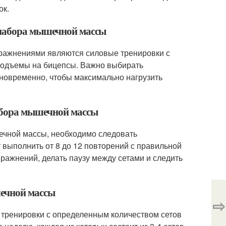
ок.
 набора мышечной массы
ражнениями являются силовые тренировки с
 подъемы на бицепсы. Важно выбирать
новременно, чтобы максимально нагрузить
абора мышечной массы
ечной массы, необходимо следовать
выполнить от 8 до 12 повторений с правильной
ражнений, делать паузу между сетами и следить
шечной массы
⇨
тренировки с определенным количеством сетов