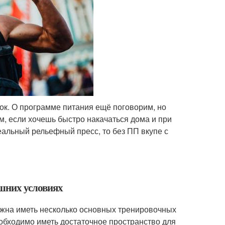
ок. О программе питания ещё поговорим, но
м, если хочешь быстро накачаться дома и при
еальный рельефный пресс, то без ПП вкупе с
ашних условиях
лжна иметь несколько основных тренировочных
еобходимо иметь достаточное пространство для