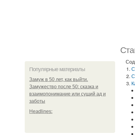
Ста
Сод
С
Популярные материалы
С
Замуж в 50 лет, как выйти.
К
Замужество после 50: сказка и
взаимопонимание или сущий ад и
заботы
Headlines: