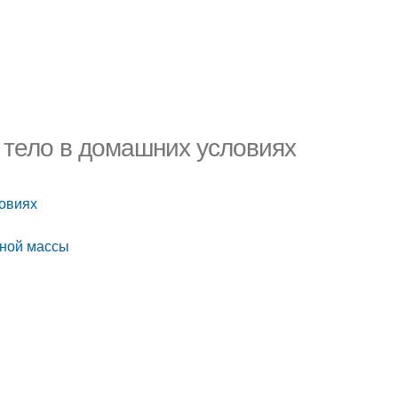
ь тело в домашних условиях
ловиях
чной массы