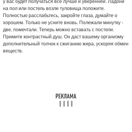
у вас будет получаться всё лучше и уверенней. Ладони
на пол или постель возле туловища положите.
Полностью расслабьтесь, закройте глаза, думайте о
хорошем. Только не усните вновь. Полежали минутку -
две, помечтали. Теперь можно вставать с постели.
Примите контрастный душ. Он даст вашему организму
дополнительный толчок к сжиганию жира, ускоряя обмен
веществ.