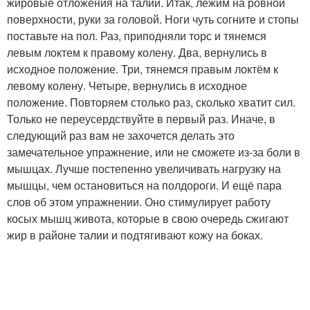
жировые отложения на талии. Итак, лежим на ровной
поверхности, руки за головой. Ноги чуть согните и стопы
поставьте на пол. Раз, приподняли торс и тянемся
левым локтем к правому колену. Два, вернулись в
исходное положение. Три, тянемся правым локтём к
левому колену. Четыре, вернулись в исходное
положение. Повторяем столько раз, сколько хватит сил.
Только не переусердствуйте в первый раз. Иначе, в
следующий раз вам не захочется делать это
замечательное упражнение, или не сможете из-за боли в
мышцах. Лучше постепенно увеличивать нагрузку на
мышцы, чем остановиться на полдороги. И ещё пара
слов об этом упражнении. Оно стимулирует работу
косых мышц живота, которые в свою очередь сжигают
жир в районе талии и подтягивают кожу на боках.