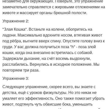
незаметно для окружающих. Поверьте, это упражнение
замечательно справляется с жировыми отложениями на
животе и массирует органы брюшной полости.
Упражнение 2:
"Злая Кошка". Встаньте на колени, обопритесь на
ладони. Максимально вдохните носом, втягивая живот
под рёбра, выгните вверх спину. Опустите голову вниз к
груди. У вас должна получиться поза "h" - поза злой
кошки, когда она внезапно встретилась с собакой.
Задержали дыхание, на счёт восемь выдохнули,
расслабились. Вернулись в исходное положение. Мы
повторяем три раза.
Упражнение 3:
Следующее упражнение, скорее всего, вы знаете с
детства, ещё с уроков физкультуры. Но это никак не
умаляет его эффективность. Оно также помогает убрать
живот, подтянуть чуть обвисшие бока, уменьшить