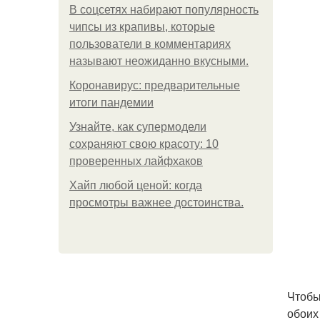
В соцсетях набирают популярность
чипсы из крапивы, которые
пользователи в комментариях
называют неожиданно вкусными.
Коронавирус: предварительные
итоги пандемии
Узнайте, как супермодели
сохраняют свою красоту: 10
проверенных лайфхаков
Хайп любой ценой: когда
просмотры важнее достоинства.
Чтобы
обоих