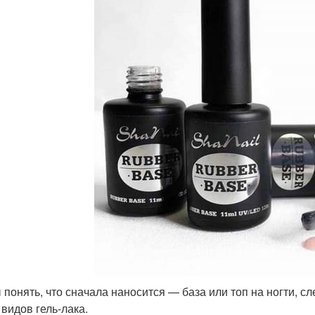
 понять, что сначала наносится — база или топ на ногти, 
 видов гель-лака.