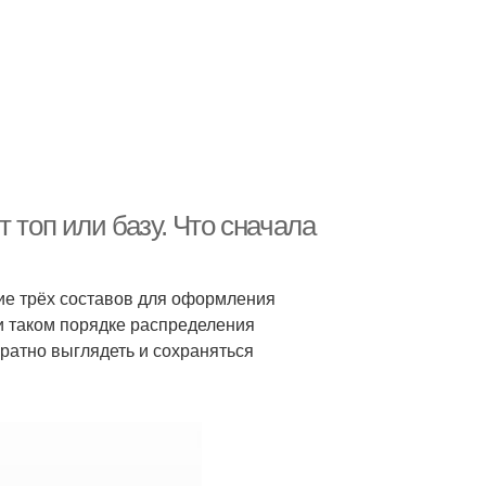
 топ или базу. Что сначала
ие трёх составов для оформления
ри таком порядке распределения
ратно выглядеть и сохраняться