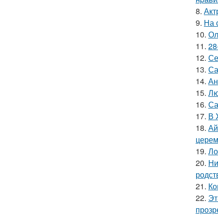
8.
Акт
9.
На 
10.
Ол
11.
28
12.
Се
13.
Са
14.
Ан
15.
Лю
16.
Са
17.
В 
18.
Ай
церем
19.
Ло
20.
Ни
родст
21.
Ко
22.
Эт
прозр