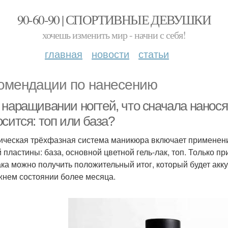
90-60-90 | СПОРТИВНЫЕ ДЕВУШКИ
хочешь изменить мир - начни с себя!
главная
новости
статьи
омендации по нанесению
наращивании ногтей, что сначала наносят
сится: топ или база?
ическая трёхфазная система маникюра включает применен
й пластины: база, основной цветной гель-лак, топ. Только п
ка можно получить положительный итог, который будет акку
жнем состоянии более месяца.