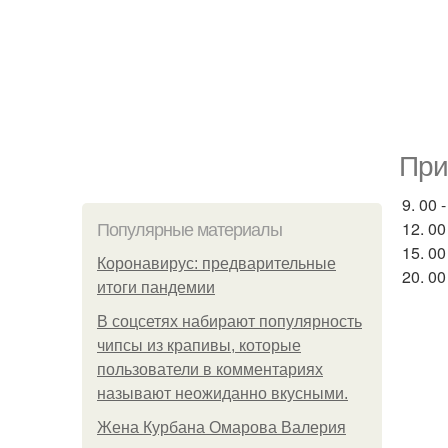
При
9. 00
12. 00
Популярные материалы
15. 00
Коронавирус: предварительные
20. 00
итоги пандемии
В соцсетях набирают популярность
чипсы из крапивы, которые
пользователи в комментариях
называют неожиданно вкусными.
Жена Курбана Омарова Валерия