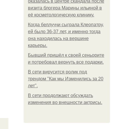
оказалась в центре скандала после
визита блогера Марины ильиной в
её косметологическую клинику.
Когда беллуччи сыграла Клеопатру,
ей было 36-37 лет, и именно тогда
она находилась на вершине
карьеры.
Бывший пришёл к своей сеньорите
и потребовал вернуть все подарки.
В сети вирусится ролик под
трендом "Как мы Изменились за 20
лет".
В сети продолжают обсуждать
изменения во внешности актрисы.