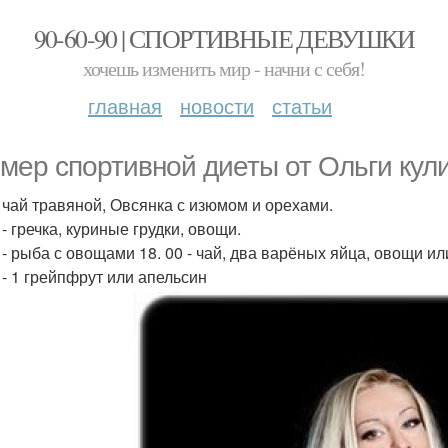
90-60-90 | СПОРТИВНЫЕ ДЕВУШКИ
хочешь изменить мир - начни с себя!
главная
новости
статьи
мер спортивной диеты от Ольги кул
 - чай травяной, Овсянка с изюмом и орехами.
 - гречка, куриные грудки, овощи.
 - рыба с овощами 18. 00 - чай, два варёных яйца, овощи ил
 - 1 грейпфрут или апельсин