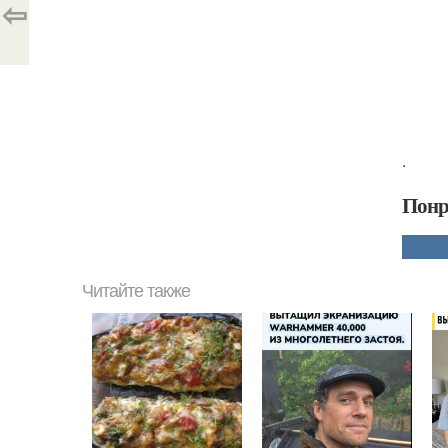
⇦
.
Понр
Читайте также