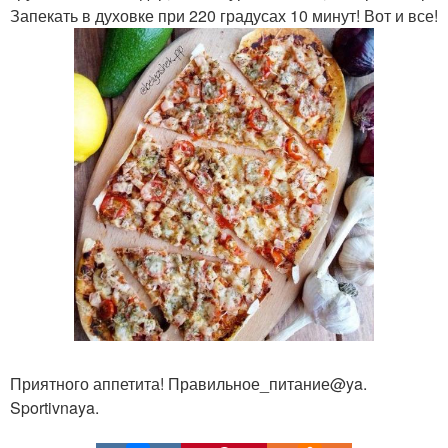
Запекать в духовке при 220 градусах 10 минут! Вот и все!
Приятного аппетита! Правильное_питание@ya.
Sportivnaya.