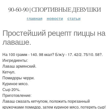
90-60-90 | СПОРТИВНЫЕ ДЕВУШКИ
главная
новости
статьи
Простейший рецепт пиццы на
лаваше.
На 100 грамм - 140. 98 ккал? Б/ж/у - 17. 42/2. 75/10. 58?.
Ингредиенты:
Лаваш армянский.
Кетчуп.
Помидоры черри.
Куриное мясо.
Сыр 20%.
Приготовление:
Лаваш смазать кетчупом, положить порезанный
кружочками помидор, затем куриное мясо, потереть сыр!