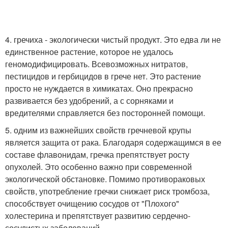
4. гречиха - экологически чистый продукт. Это едва ли не
единственное растение, которое не удалось
геномодифицировать. Всевозможных нитратов,
пестицидов и гербицидов в грече нет. Это растение
просто не нуждается в химикатах. Оно прекрасно
развивается без удобрений, а с сорняками и
вредителями справляется без посторонней помощи.
5. одним из важнейших свойств гречневой крупы
является защита от рака. Благодаря содержащимся в ее
составе флавонидам, гречка препятствует росту
опухолей. Это особенно важно при современной
экологической обстановке. Помимо противораковых
свойств, употребление гречки снижает риск тромбоза,
способствует очищению сосудов от "Плохого"
холестерина и препятствует развитию сердечно-
сосудистых заболеваний.