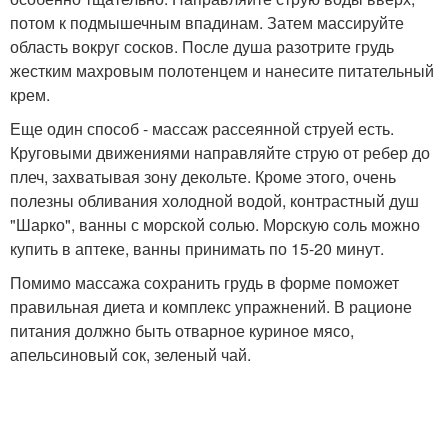
потом к подмышечным впадинам. Затем массируйте
область вокруг сосков. После душа разотрите грудь
жестким махровым полотенцем и нанесите питательный
крем.
Еще один способ - массаж рассеянной струей есть.
Круговыми движениями направляйте струю от ребер до
плеч, захватывая зону декольте. Кроме этого, очень
полезны обливания холодной водой, контрастный душ
"Шарко", ванны с морской солью. Морскую соль можно
купить в аптеке, ванны принимать по 15-20 минут.
Помимо массажа сохранить грудь в форме поможет
правильная диета и комплекс упражнений. В рационе
питания должно быть отварное куриное мясо,
апельсиновый сок, зеленый чай.