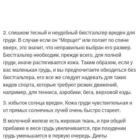
2. слишком тесный и неудобный бюстгальтер вреден для
груди. В случае если он "Морщит" или ползет по спине
вверх, это значит, что неправильно выбран его размер.
Бюстгальтер необходим, прежде всего, для полной
груди, иначе растягивается кожа. Таким образом, если у
вас маленькая грудь, и вы предпочитаете обходиться без
бюстгальтера, его все же следует надевать для таких
видов спорта, которые требуют резких движений,
например, для тенниса, аэробики, бега, верховой езды.
3. избыток солнца вреден. Кожа груди чувствительная и
от прямых солнечных лучей очень быстро стареет.
В молочной железе есть жировая ткань, и при общей
прибавке в весе грудь увеличивается, при похудении
грудь уменьшается в первую очередь. Диеты