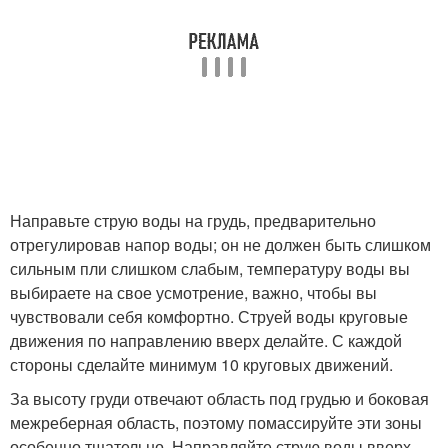
Направьте струю воды на грудь, предварительно
отрегулировав напор воды; он не должен быть слишком
сильным пли слишком слабым, температуру воды вы
выбираете на свое усмотрение, важно, чтобы вы
чувствовали себя комфортно. Струей воды круговые
движения по направлению вверх делайте. С каждой
стороны сделайте минимум 10 круговых движений.
За высоту груди отвечают область под грудью и боковая
межреберная область, поэтому помассируйте эти зоны
особенно тщательно. Направляйте струю воды вверх,