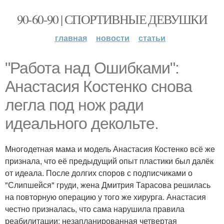
90-60-90 | СПОРТИВНЫЕ ДЕВУШКИ
главная
новости
статьи
"Работа над Ошибками":
Анастасия Костенко снова
легла под нож ради
идеального декольте.
Многодетная мама и модель Анастасия Костенко всё же
признала, что её предыдущий опыт пластики был далёк
от идеала. После долгих споров с подписчиками о
"Слипшейся" груди, жена Дмитрия Тарасова решилась
на повторную операцию у того же хирурга. Анастасия
честно призналась, что сама нарушила правила
реабилитации: незапланированная четвертая