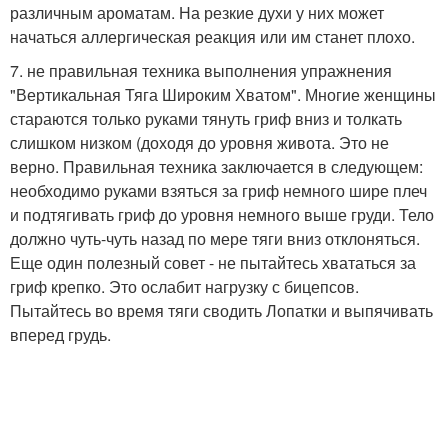
различным ароматам. На резкие духи у них может
начаться аллергическая реакция или им станет плохо.
7. не правильная техника выполнения упражнения
"Вертикальная Тяга Широким Хватом". Многие женщины
стараются только руками тянуть гриф вниз и толкать
слишком низком (доходя до уровня живота. Это не
верно. Правильная техника заключается в следующем:
необходимо руками взяться за гриф немного шире плеч
и подтягивать гриф до уровня немного выше груди. Тело
должно чуть-чуть назад по мере тяги вниз отклоняться.
Еще один полезный совет - не пытайтесь хвататься за
гриф крепко. Это ослабит нагрузку с бицепсов.
Пытайтесь во время тяги сводить Лопатки и выпячивать
вперед грудь.