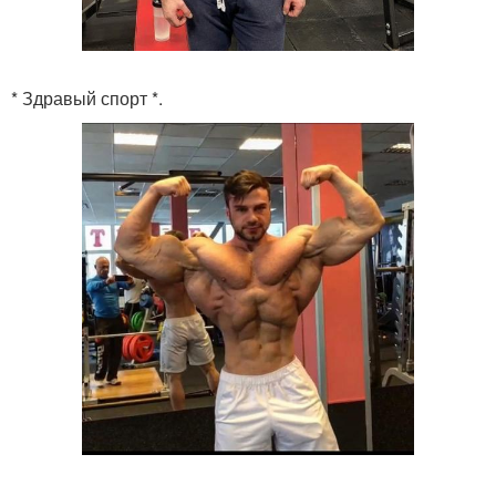
* Здравый спорт *.