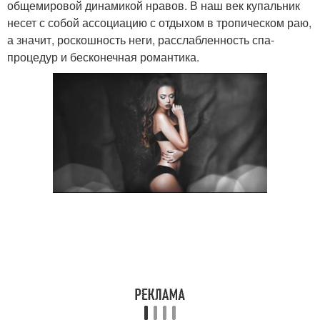
общемировой динамикой нравов. В наш век купальник
несет с собой ассоциацию с отдыхом в тропическом раю,
а значит, роскошность неги, расслабленность спа-
процедур и бесконечная романтика.