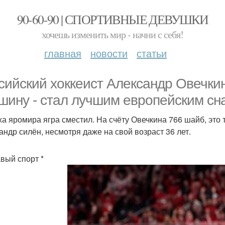
90-60-90 | СПОРТИВНЫЕ ДЕВУШКИ
хочешь изменить мир - начни с себя!
главная
новости
статьи
сийский хоккеист Александр Овечки
шину - стал лучшим европейским сн
ха яромира ягра сместил. На счёту Овечкина 766 шайб, это 
андр силён, несмотря даже на свой возраст 36 лет.
авый спорт *