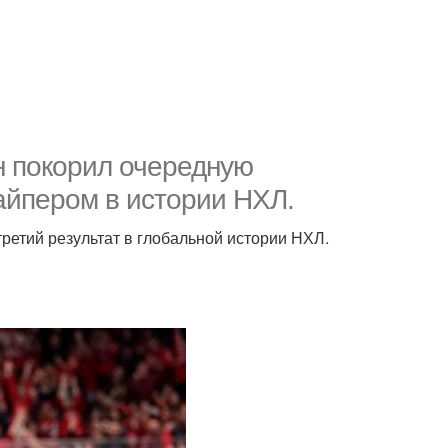
н покорил очередную
айпером в истории НХЛ.
третий результат в глобальной истории НХЛ.