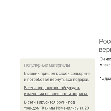
Рос
вер
Он че
Алекс
Популярные материалы
Бывший пришёл к своей сеньорите
* Здр
и потребовал вернуть все подарки.
В сети продолжают обсуждать
изменения во внешности актрисы.
В сети вирусится ролик под
трендом "Как мы Изменились за 20