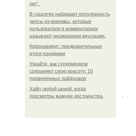
лет".
В соцсетях набирают популярность
чипсы из крапивы, которые
пользователи в комментариях
называют неожиданно вкусными.
Коронавирус: предварительные
итоги пандемии
Узнайте, как супермодели
сохраняют свою красоту: 10
проверенных лайфхаков
Хайп любой ценой: когда
.
просмотры важнее достоинства.