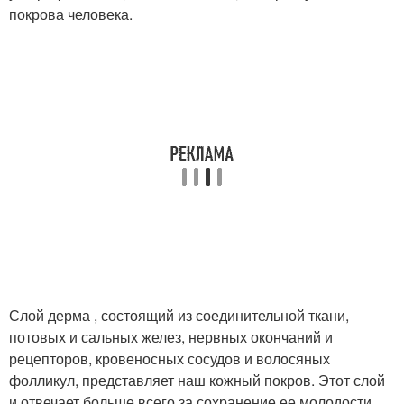
покрова человека.
Слой дерма , состоящий из соединительной ткани,
потовых и сальных желез, нервных окончаний и
рецепторов, кровеносных сосудов и волосяных
фолликул, представляет наш кожный покров. Этот слой
и отвечает больше всего за сохранение ее молодости.