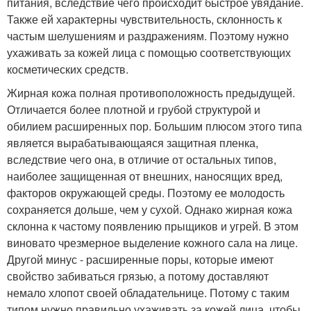
питания, вследствие чего происходит быстрое увядание.
Также ей характерны чувствительность, склонность к
частым шелушениям и раздражениям. Поэтому нужно
ухаживать за кожей лица с помощью соответствующих
косметических средств.
Жирная кожа полная противоположность предыдущей.
Отличается более плотной и грубой структурой и
обилием расширенных пор. Большим плюсом этого типа
является вырабатывающаяся защитная пленка,
вследствие чего она, в отличие от остальных типов,
наиболее защищенная от внешних, наносящих вред,
факторов окружающей среды. Поэтому ее молодость
сохраняется дольше, чем у сухой. Однако жирная кожа
склонна к частому появлению прыщиков и угрей. В этом
виновато чрезмерное выделение кожного сала на лице.
Другой минус - расширенные поры, которые имеют
свойство забиваться грязью, а потому доставляют
немало хлопот своей обладательнице. Потому с таким
типом нужно правильно ухаживать за кожей лица, чтобы