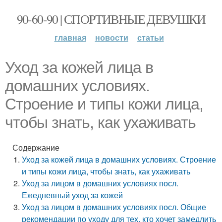
90-60-90 | СПОРТИВНЫЕ ДЕВУШКИ
главная
новости
статьи
Уход за кожей лица в
домашних условиях.
Строение и типы кожи лица,
чтобы знать, как ухаживать
Содержание
Уход за кожей лица в домашних условиях. Строение
и типы кожи лица, чтобы знать, как ухаживать
Уход за лицом в домашних условиях посл.
Ежедневный уход за кожей
Уход за лицом в домашних условиях посл. Общие
рекомендации по уходу для тех, кто хочет замедлить