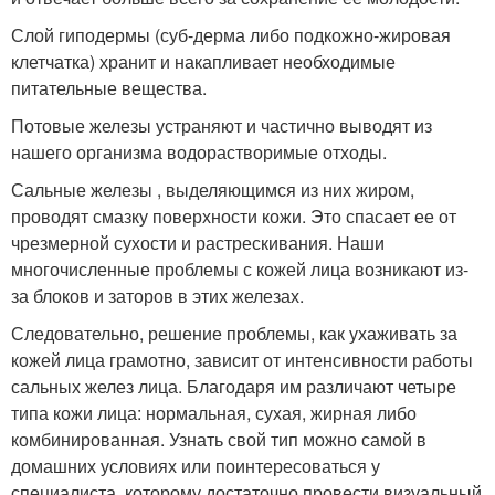
Слой гиподермы (суб-дерма либо подкожно-жировая
клетчатка) хранит и накапливает необходимые
питательные вещества.
Потовые железы устраняют и частично выводят из
нашего организма водорастворимые отходы.
Сальные железы , выделяющимся из них жиром,
проводят смазку поверхности кожи. Это спасает ее от
чрезмерной сухости и растрескивания. Наши
многочисленные проблемы с кожей лица возникают из-
за блоков и заторов в этих железах.
Следовательно, решение проблемы, как ухаживать за
кожей лица грамотно, зависит от интенсивности работы
сальных желез лица. Благодаря им различают четыре
типа кожи лица: нормальная, сухая, жирная либо
комбинированная. Узнать свой тип можно самой в
домашних условиях или поинтересоваться у
специалиста, которому достаточно провести визуальный