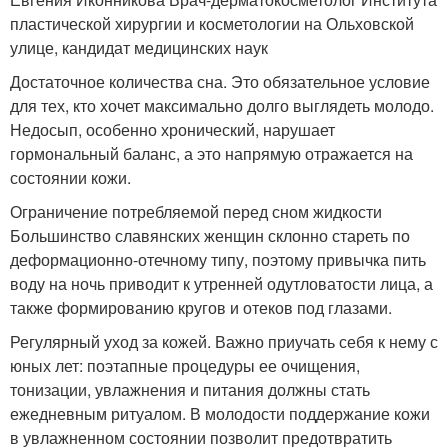
пластической хирургии и косметологии на Ольховской
улице, кандидат медицинских наук
Достаточное количества сна. Это обязательное условие
для тех, кто хочет максимально долго выглядеть молодо.
Недосып, особенно хронический, нарушает
гормональный баланс, а это напрямую отражается на
состоянии кожи.
Ограничение потребляемой перед сном жидкости
Большинство славянских женщин склонно стареть по
деформационно-отечному типу, поэтому привычка пить
воду на ночь приводит к утренней одутловатости лица, а
также формированию кругов и отеков под глазами.
Регулярный уход за кожей. Важно приучать себя к нему с
юных лет: поэтапные процедуры ее очищения,
тонизации, увлажнения и питания должны стать
ежедневным ритуалом. В молодости поддержание кожи
в увлажненном состоянии позволит предотвратить