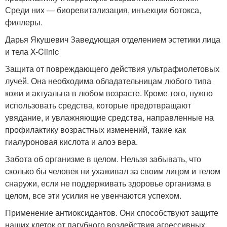
Среди них — биоревитализация, инъекции ботокса,
филлеры.
Дарья Якушевич Заведующая отделением эстетики лица
и тела X-Clinic
Защита от повреждающего действия ультрафиолетовых
лучей. Она необходима обладательницам любого типа
кожи и актуальна в любом возрасте. Кроме того, нужно
использовать средства, которые предотвращают
увядание, и увлажняющие средства, направленные на
профилактику возрастных изменений, такие как
гиалуроновая кислота и алоэ вера.
Забота об организме в целом. Нельзя забывать, что
сколько бы человек ни ухаживал за своим лицом и телом
снаружи, если не поддерживать здоровье организма в
целом, все эти усилия не увенчаются успехом.
Применение антиоксидантов. Они способствуют защите
наших клеток от пагубного воздействия агрессивных