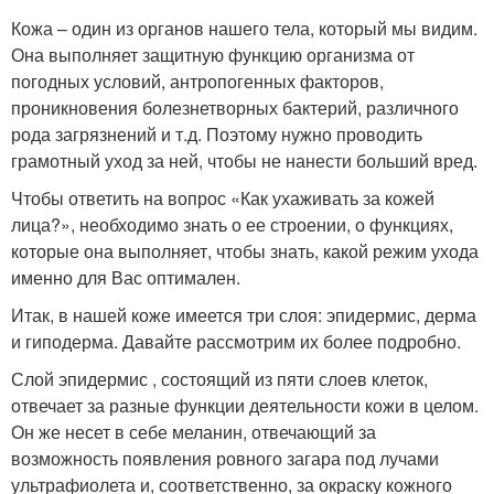
Кожа – один из органов нашего тела, который мы видим.
Она выполняет защитную функцию организма от
погодных условий, антропогенных факторов,
проникновения болезнетворных бактерий, различного
рода загрязнений и т.д. Поэтому нужно проводить
грамотный уход за ней, чтобы не нанести больший вред.
Чтобы ответить на вопрос «Как ухаживать за кожей
лица?», необходимо знать о ее строении, о функциях,
которые она выполняет, чтобы знать, какой режим ухода
именно для Вас оптимален.
Итак, в нашей коже имеется три слоя: эпидермис, дерма
и гиподерма. Давайте рассмотрим их более подробно.
Слой эпидермис , состоящий из пяти слоев клеток,
отвечает за разные функции деятельности кожи в целом.
Он же несет в себе меланин, отвечающий за
возможность появления ровного загара под лучами
ультрафиолета и, соответственно, за окраску кожного