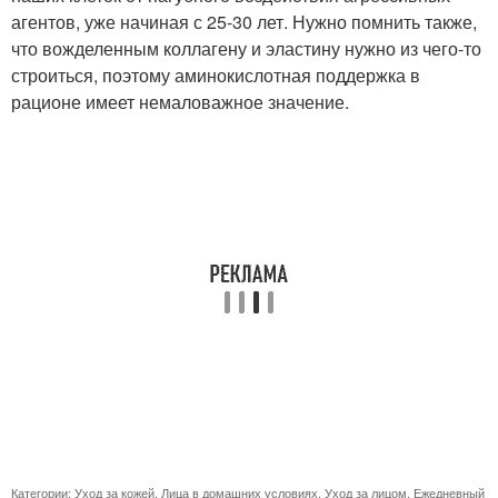
агентов, уже начиная с 25-30 лет. Нужно помнить также,
что вожделенным коллагену и эластину нужно из чего-то
строиться, поэтому аминокислотная поддержка в
рационе имеет немаловажное значение.
Категории:
Уход за кожей
,
Лица в домашних условиях
,
Уход за лицом
,
Ежедневный