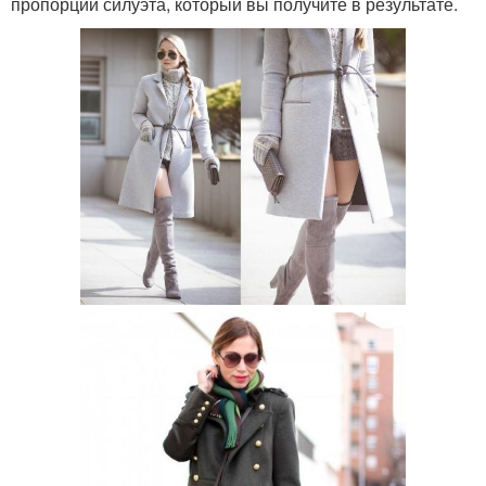
пропорции силуэта, который вы получите в результате.