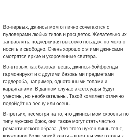
Во-первых, джинсы мом отлично сочетаются с
пуловерами любых типов и расцветок. Желательно их
заправлять, подчёркивая высокую посадку, но можно
носить и свободно. Очень хорошо с этими джинсами
смотрятся яркие и укороченные свитера.
Во-вторых, как базовая вещь, джинсы-бойфренды
гармонируют и с другими базовыми предметами
гардероба, например, однотонными топами и
кардиганами. В данном случае аксессуары будут
уместны, но необязательны. Такой комплект отлично
подойдёт на весну или осень.
В-третьих, несмотря на то, что джинсы мом скроены по
типу мужских брюк, они также могут стать частью
романтического образа. Для этого нужен лишь топ с,
кружевное боди, яркий клатч – и вот вы уже готовы к