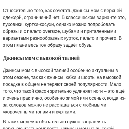
Относительно того, как сочетать джинсы мом с верхней
одеждой, ограничений нет. В классическом варианте это,
пуховики, куртки-косухи, однако можно попробовать
образы и с пальто oversize, шубами и приталенными
вариантами разнообразных курток, пальто и прочего. В
этом плане весь тон образу задаёт обувь.
Джинсы мом с высокой талией
Джинсы мом с высокой талией особенно актуальны в
этом сезоне, так как джинсы, юбки и шорты на высокой
посадке в общем не теряют своей популярности. Мало
того, что такой фасон зрительно удлиняет ноги – это ещё
и очень практично, особенно зимой или осенью, когда из-
за холодов можно не расставаться с любимыми
укороченными топами и куртками.
В таких моделях обязательно нужно заправлять
верхнюю часть комплекта. Джинсы мом на высокой