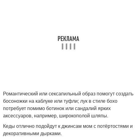
Романтический или сексапильный образ помогут создать
босоножки на каблуке или туфли; лук в стиле бохо
потребует помимо ботинок или сандалий ярких
аксессуаров, например, широкополой шляпы.
Кеды отлично подойдут к джинсам мом с потёртостями и
декоративными дырками.