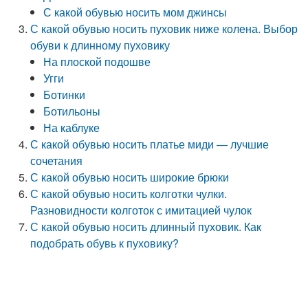
С какой обувью носить мом джинсы
С какой обувью носить пуховик ниже колена. Выбор
обуви к длинному пуховику
На плоской подошве
Угги
Ботинки
Ботильоны
На каблуке
С какой обувью носить платье миди — лучшие
сочетания
С какой обувью носить широкие брюки
С какой обувью носить колготки чулки.
Разновидности колготок с имитацией чулок
С какой обувью носить длинный пуховик. Как
подобрать обувь к пуховику?