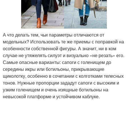
А что делать тем, чьи параметры отличаются от
модельных? Использовать те же приемы с поправкой на
особенности собственной фигуры. А значит, ни в ком
случае не утяжелять силуэт и визуально «не резать» его.
Самые опасные варианты: сапоги с голенищем до
середины икры или ботильоны, прикрывающие
щиколотку, особенно в сочетании с колготками телесных
тонов. Нужные пропорции зададут сапоги с высоким и
узким голенищем и очень изящные ботильоны на
невысокой платформе и устойчивом каблуке.