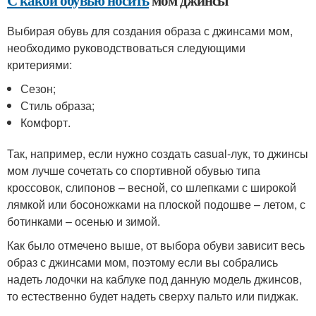
Выбирая обувь для создания образа с джинсами мом,
необходимо руководствоваться следующими
критериями:
Сезон;
Стиль образа;
Комфорт.
Так, например, если нужно создать casual-лук, то джинсы
мом лучше сочетать со спортивной обувью типа
кроссовок, слипонов – весной, со шлепками с широкой
лямкой или босоножками на плоской подошве – летом, с
ботинками – осенью и зимой.
Как было отмечено выше, от выбора обуви зависит весь
образ с джинсами мом, поэтому если вы собрались
надеть лодочки на каблуке под данную модель джинсов,
то естественно будет надеть сверху пальто или пиджак.