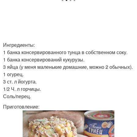
Ингредиенты:
1 банка консервированного тунца в собственном соку.
1 банка консервирований кукурузы.
3 яйца (у меня маленькие домашние, можно 2 обычных).
1 огурец.
3 ст. л йогурта.
1/2 Ч. л горчицы.
Соль/перец.
Приготовление: