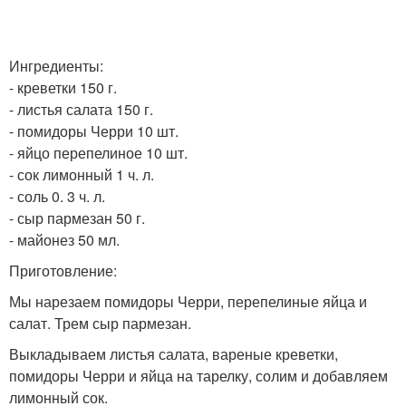
Ингредиенты:
- креветки 150 г.
- листья салата 150 г.
- помидоры Черри 10 шт.
- яйцо перепелиное 10 шт.
- сок лимонный 1 ч. л.
- соль 0. 3 ч. л.
- сыр пармезан 50 г.
- майонез 50 мл.
Приготовление:
Мы нарезаем помидоры Черри, перепелиные яйца и
салат. Трем сыр пармезан.
Выкладываем листья салата, вареные креветки,
помидоры Черри и яйца на тарелку, солим и добавляем
лимонный сок.