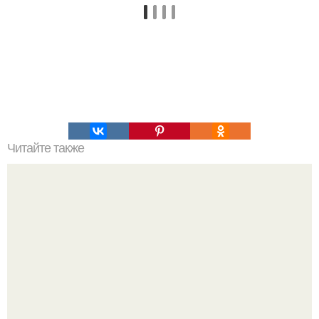
Читайте также
Как подтянуть кожу и вернуть ей упругость.