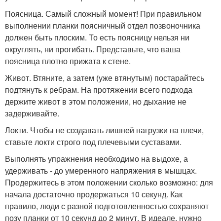
Поясница. Самый сложный момент! При правильном
выполнении планки поясничный отдел позвоночника
должен быть плоским. То есть поясницу нельзя ни
округлять, ни прогибать. Представьте, что ваша
поясница плотно прижата к стене.
Живот. Втяните, а затем (уже втянутым) постарайтесь
подтянуть к ребрам. На протяжении всего подхода
держите живот в этом положении, но дыхание не
задерживайте.
Локти. Чтобы не создавать лишней нагрузки на плечи,
ставьте локти строго под плечевыми суставами.
Выполнять упражнения необходимо на выдохе, а
удерживать - до умеренного напряжения в мышцах.
Продержитесь в этом положении сколько возможно: для
начала достаточно продержаться 10 секунд. Как
правило, люди с разной подготовленностью сохраняют
позу планки от 10 секунд до 2 минут. В идеале, нужно