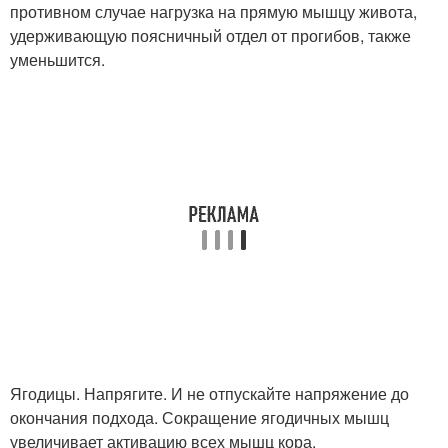
противном случае нагрузка на прямую мышцу живота,
удерживающую поясничный отдел от прогибов, также
уменьшится.
Ягодицы. Напрягите. И не отпускайте напряжение до
окончания подхода. Сокращение ягодичных мышц
увеличивает активацию всех мышц кора.