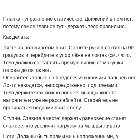
Планка - упражнение статическое. Движений в нем нет,
потому самое главное тут - держать тело правильно.
Как делать:
Лягте на пол животом вниз. Согните руки в локтях на 90
градусов и перейдите в упор лёжа на локтях (см. Фото.
Тело должно составлять прямую линию от макушки
головы до пяток ног.
Опирайтесь только на предплечья и кончики пальцев ног.
Локти находятся, непосредственно, под плечами.
Тело держите как можно ровнее, мышцы живота
напрягите и уже не расслабляйте. Старайтесь не
прогибаться бедрами вниз к полу.
Ступни. Ставьте вместе: держать равновесие станет
сложнее, что увеличит нагрузку на мышцы живота.
Ноги. Должны быть прямыми и напряженными, в