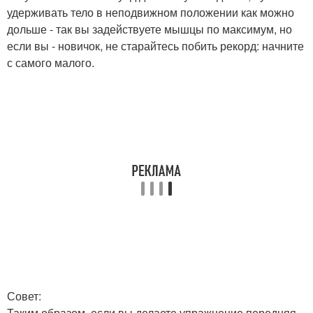
удерживать тело в неподвижном положении как можно
дольше - так вы задействуете мышцы по максимум, но
если вы - новичок, не старайтесь побить рекорд: начните
с самого малого.
Совет:
Таким образом, если вы делаете упражнение передняя