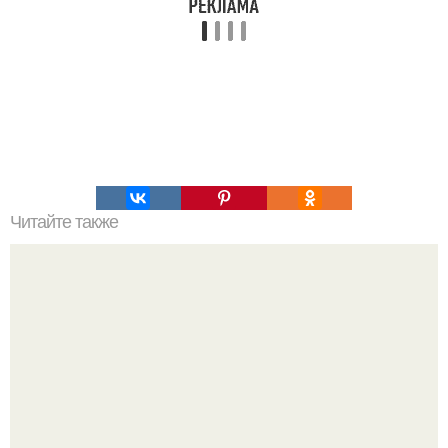
Читайте также
6 уникальных методов очищения кишечника.