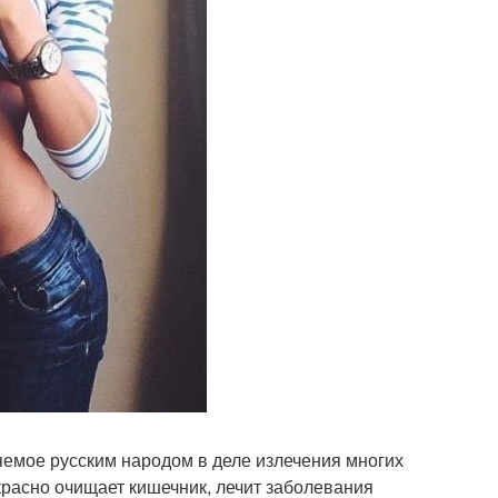
яемое русским народом в деле излечения многих
расно очищает кишечник, лечит заболевания