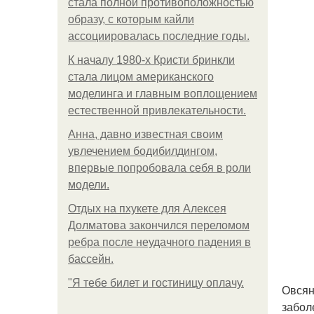
стала полной противоположностью
образу, с которым кайли
ассоциировалась последние годы.
К началу 1980-х Кристи бринкли
стала лицом американского
моделинга и главным воплощением
естественной привлекательности.
Анна, давно известная своим
увлечением бодибилдингом,
впервые попробовала себя в роли
модели.
Отдых на пхукете для Алексея
Долматова закончился переломом
ребра после неудачного падения в
бассейн.
"Я тебе билет и гостиницу оплачу.
Овсян
забол