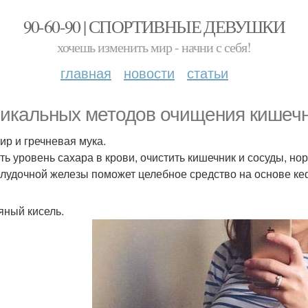
90-60-90 | СПОРТИВНЫЕ ДЕВУШКИ
хочешь изменить мир - начни с себя!
главная
новости
статьи
никальных методов очищения кишечн
фир и гречневая мука.
ть уровень сахара в крови, очистить кишечник и сосуды, н
лудочной железы поможет целебное средство на основе кеф
сяный кисель.