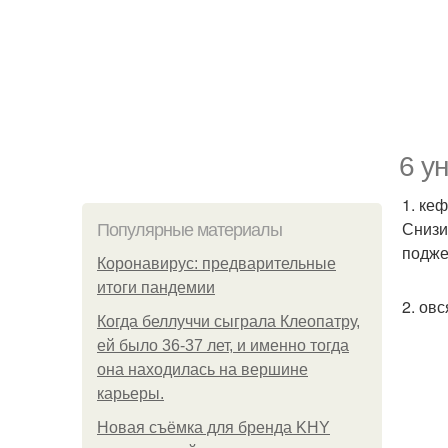
6 у
1. ке
Снизи
Популярные материалы
подже
Коронавирус: предварительные
итоги пандемии
2. ов
Когда беллуччи сыграла Клеопатру,
ей было 36-37 лет, и именно тогда
она находилась на вершине
карьеры.
Новая съёмка для бренда KHY