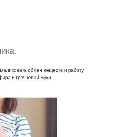
ика.
ормализовать обмен веществ и работу
ира и гречневой муки.