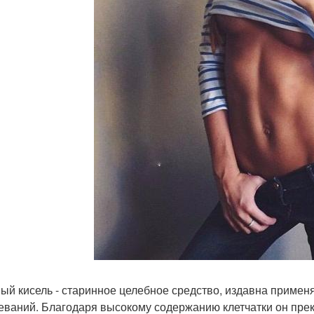
ый кисель - старинное целебное средство, издавна примен
еваний. Благодаря высокому содержанию клетчатки он прек