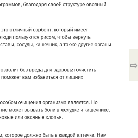
ограммов, благодаря своей структуре овсяный
 это отличный сорбент, который имеет
люди пользуются рисом, чтобы вернуть
ставы, сосуды, кишечник, а также другие органы
⇨
позволит без вреда для здоровья очистить
о поможет вам избавиться от лишних
собом очищения организма является. Но
ение может вызвать боли в желудке и кишечнике.
ховые или овсяные хлопья.
, которое должно быть в каждой аптечке. Нам