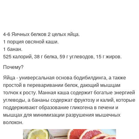
4-6 Яичных белков 2 целых яйца.
1 порция овсяной каши.
1 банан.
525 калорий, 38 г белка, 59 г углеводов, 15 г жиров.
Почему?
Яйца - универсальная основа бодибилдинга, а также
простой в переваривании белок, дающий мышцам
толчок к росту. Манная каша содержит богатые энергией
углеводы, а бананы содержат фруктозу и калий, которые
поддерживают образование гликогена в печени и
мышцах для минимизации разрушения мышечных
волокон.