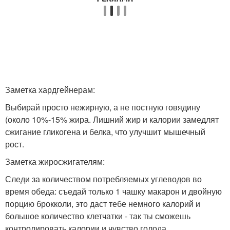
Заметка хардгейнерам:
Выбирай просто нежирную, а не постную говядину
(около 10%-15% жира. Лишний жир и калории замедлят
сжигание гликогена и белка, что улучшит мышечный
рост.
Заметка жиросжигателям:
Следи за количеством потребляемых углеводов во
время обеда: съедай только 1 чашку макарон и двойную
порцию брокколи, это даст тебе немного калорий и
большое количество клетчатки - так ты сможешь
контролировать калории и чувство голода.