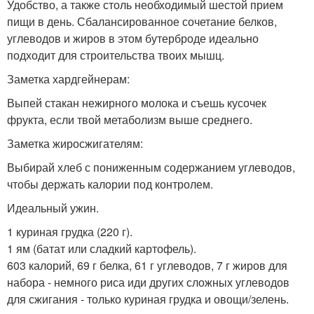
Удобство, а также столь необходимый шестой прием
пищи в день. Сбалансированное сочетание белков,
углеводов и жиров в этом бутерброде идеально
подходит для строительства твоих мышц.
Заметка хардгейнерам:
Выпей стакан нежирного молока и съешь кусочек
фрукта, если твой метаболизм выше среднего.
Заметка жиросжигателям:
Выбирай хлеб с пониженным содержанием углеводов,
чтобы держать калории под контролем.
Идеальный ужин.
1 куриная грудка (220 г).
1 ям (батат или сладкий картофель).
603 калорий, 69 г белка, 61 г углеводов, 7 г жиров для
набора - немного риса иди других сложных углеводов
для сжигания - только куриная грудка и овощи/зелень.