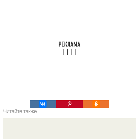
Читайте также