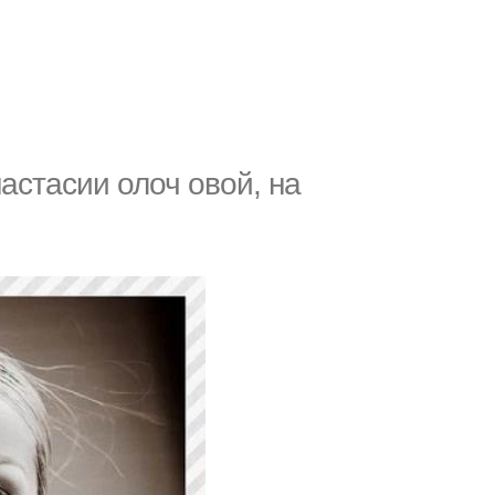
астасии олоч овой, на