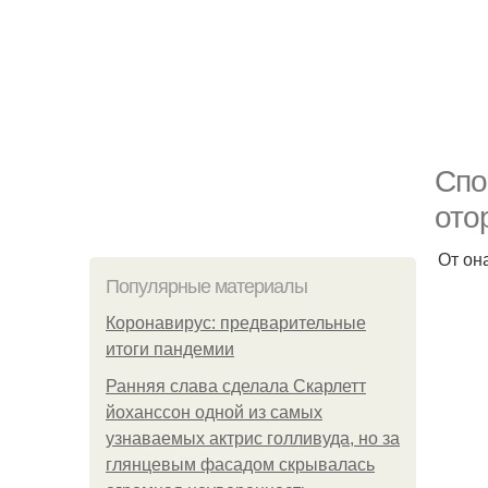
Спо
ото
От он
Популярные материалы
Коронавирус: предварительные
итоги пандемии
Ранняя слава сделала Скарлетт
йоханссон одной из самых
узнаваемых актрис голливуда, но за
глянцевым фасадом скрывалась