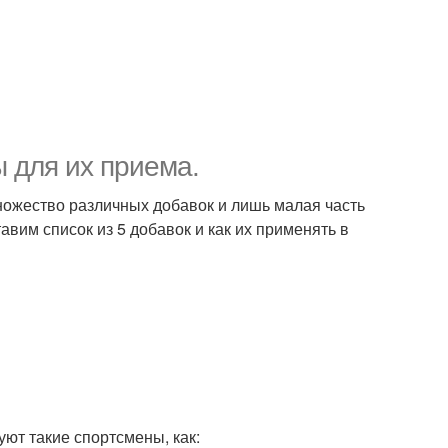
 для их приема.
множество различных добавок и лишь малая часть
вим список из 5 добавок и как их применять в
ют такие спортсмены, как: