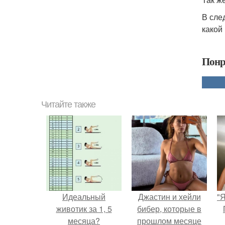
В сле
какой
Понр
Читайте также
Идеальный
Джастин и хейли
"
животик за 1, 5
бибер, которые в
месяца?
прошлом месяце