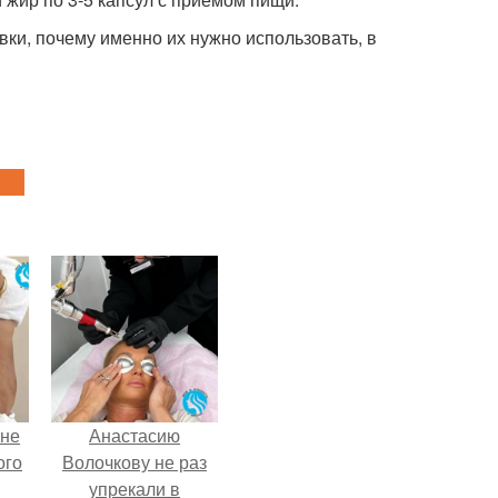
ки, почему именно их нужно использовать, в
 не
Анастасию
ого
Волочкову не раз
упрекали в