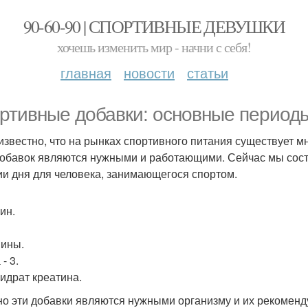
90-60-90 | СПОРТИВНЫЕ ДЕВУШКИ
хочешь изменить мир - начни с себя!
главная
новости
статьи
ртивные добавки: основные периоды
известно, что на рынках спортивного питания существует 
добавок являются нужными и работающими. Сейчас мы соста
ии дня для человека, занимающегося спортом.
ин.
ины.
- 3.
идрат креатина.
о эти добавки являются нужными организму и их рекоменду