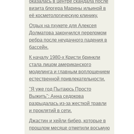
оказалась в центре скандала после
визита блогера Марины ильиной в
её косметологическую клинику.
Отдых на пхукете для Алексея
Долматова закончился переломом
ребра после неудачного падения в
бассейн.
К началу 1980-х Кристи бринкли
стала лицом американского
моделинга и главным воплощением
естественной привлекательности.
"Я уже год Пытаюсь Просто
Выжить": Анна седокова
разрыдалась из-за жесткой травли
и проклятий в сети.
Джастин и хейли бибер, которые в
прошлом месяце отметили восьмую