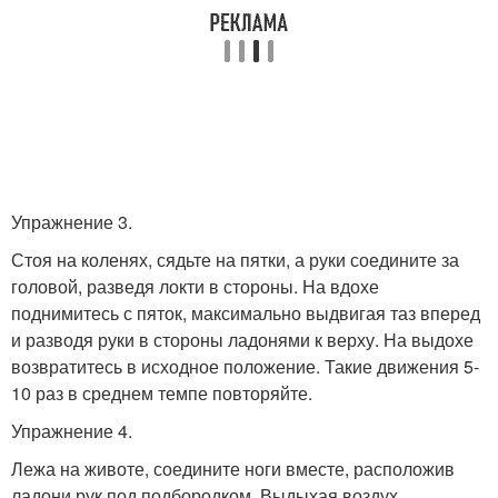
Упражнение 3.
Стоя на коленях, сядьте на пятки, а руки соедините за
головой, разведя локти в стороны. На вдохе
поднимитесь с пяток, максимально выдвигая таз вперед
и разводя руки в стороны ладонями к верху. На выдохе
возвратитесь в исходное положение. Такие движения 5-
10 раз в среднем темпе повторяйте.
Упражнение 4.
Лежа на животе, соедините ноги вместе, расположив
ладони рук под подбородком. Выдыхая воздух,