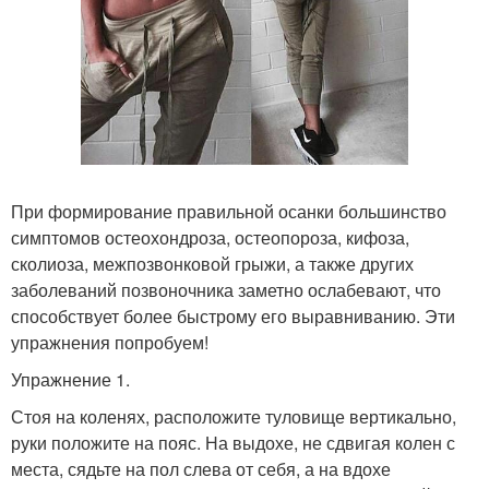
При формирование правильной осанки большинство
симптомов остеохондроза, остеопороза, кифоза,
сколиоза, межпозвонковой грыжи, а также других
заболеваний позвоночника заметно ослабевают, что
способствует более быстрому его выравниванию. Эти
упражнения попробуем!
Упражнение 1.
Стоя на коленях, расположите туловище вертикально,
руки положите на пояс. На выдохе, не сдвигая колен с
места, сядьте на пол слева от себя, а на вдохе