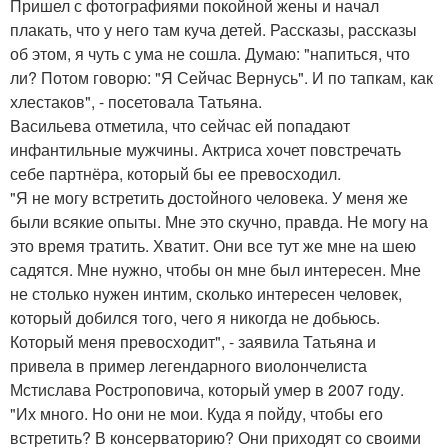
Пришел с фотографиями покойной жены и начал
плакать, что у него там куча детей. Рассказы, рассказы
об этом, я чуть с ума не сошла. Думаю: "напиться, что
ли? Потом говорю: "Я Сейчас Вернусь". И по тапкам, как
хлестаков", - посетовала Татьяна.
Васильева отметила, что сейчас ей попадают
инфантильные мужчины. Актриса хочет повстречать
себе партнёра, который бы ее превосходил.
"Я не могу встретить достойного человека. У меня же
были всякие опыты. Мне это скучно, правда. Не могу на
это время тратить. Хватит. Они все тут же мне на шею
садятся. Мне нужно, чтобы он мне был интересен. Мне
не столько нужен интим, сколько интересен человек,
который добился того, чего я никогда не добьюсь.
Который меня превосходит", - заявила Татьяна и
привела в пример легендарного виолончелиста
Мстислава Ростроповича, который умер в 2007 году.
"Их много. Но они не мои. Куда я пойду, чтобы его
встретить? В консерваторию? Они приходят со своими