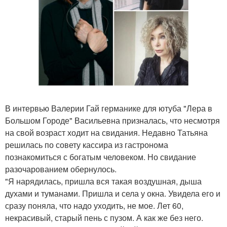
В интервью Валерии Гай германике для ютуба "Лера в
Большом Городе" Васильевна призналась, что несмотря
на свой возраст ходит на свидания. Недавно Татьяна
решилась по совету кассира из гастронома
познакомиться с богатым человеком. Но свидание
разочарованием обернулось.
"Я нарядилась, пришла вся такая воздушная, дыша
духами и туманами. Пришла и села у окна. Увидела его и
сразу поняла, что надо уходить, не мое. Лет 60,
некрасивый, старый пень с пузом. А как же без него.