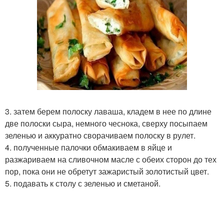
3. затем берем полоску лаваша, кладем в нее по длине
две полоски сыра, немного чеснока, сверху посыпаем
зеленью и аккуратно сворачиваем полоску в рулет.
4. полученные палочки обмакиваем в яйце и
разжариваем на сливочном масле с обеих сторон до тех
пор, пока они не обретут зажаристый золотистый цвет.
5. подавать к столу с зеленью и сметаной.