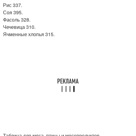
Рис 337.
Соя 395.
Фасоль 328.
Чечевица 310.
Ячменные хлопья 315.
Таблица для мяса, птицы и мясопродуктов.