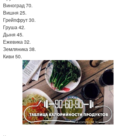
Виноград 70.
Вишня 25.
Грейпфрут 30.
Груша 42.
Дыня 45.
Ежевика 32.
Земляника 38.
Киви 50.