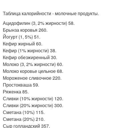
Таблица калорийности - молочные продукты.
Ацидофилин (3, 2% жирности) 58.
Брынза коровья 260.
Йогурт (1, 5%) 51.
Кефир жирный 60.
Кефир (1% жирности) 38.
Кефир обезжиренный 30.
Молоко (3, 2% жирности) 60.
Молоко коровье цельное 68.
Мороженое сливочное 220.
Простокваша 59.
Ряженка 85.
Сливки (10% жирности) 120.
Сливки (20% жирности) 300.
Сметана (10%) 115.
Сметана (20%) 210.
Сыр голландский 357.