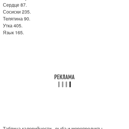
Сердце 87.
Сосиски 235.
Телятина 90.
Утка 405.
Язык 165.
Таблица калорийности - рыба и морепродукты.