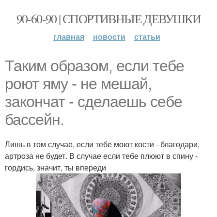
90-60-90 | СПОРТИВНЫЕ ДЕВУШКИ
главная
новости
статьи
Таким образом, если тебе
роют яму - не мешай,
закончат - сделаешь себе
бассейн.
Лишь в том случае, если тебе моют кости - благодари,
артроза не будет. В случае если тебе плюют в спину -
гордись, значит, ты впереди