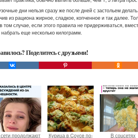
зочные дни нельзя сразу же после дней с застольем делать. 
чив из рациона жирное, сладкое, копченное и так далее. То
в том случае, если этого правила не придерживаться, вмест
 набрать еще несколько килограмм.
авилось? Поделитесь с друзьями!
 сети продолжают
Курица в Coyce по-
В соцсетях