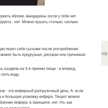
ужить яблоки, мандарины (если у тебя нет
рукта - нет. Можно кушать столько, сколько
чувствуют себя сытыми после употребления
⇨
о может быть кукурузная, рисовая или гречневая
а, раздели на 3-4 приема пищи - и вперед.
 пить воду.
ов - это кефирный разгрузочный день. А, если
га и большую упаковку кефира. Творог можно
лению кефира, в принципе, нет. Но, как
то не получается.