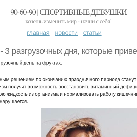
90-60-90 | СПОРТИВНЫЕ ДЕВУШКИ
хочешь изменить мир - начни с себя!
главная
новости
статьи
 - 3 разгрузочных дня, которые приве
згрузочный день на фруктах.
ным решением по окончанию праздничного периода станут 
изм получит возможность восстановить витаминный дефиц
ю жидкость из организма и нормализовать работу кишечник
 нарушается.