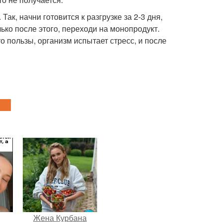
Так, начни готовится к разгрузке за 2-3 дня,
лько после этого, переходи на монопродукт.
о пользы, организм испытает стресс, и после
Жена Курбана