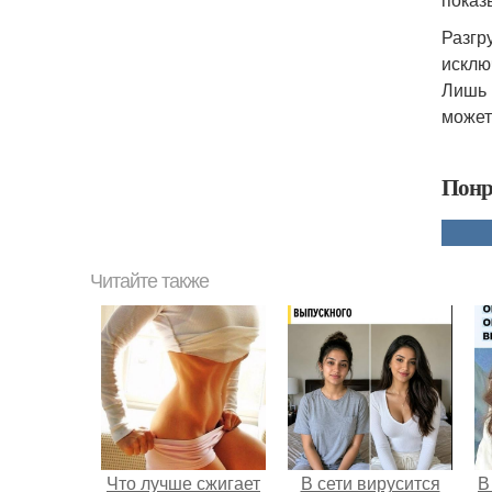
Разгру
исклю
Лишь 
может
Понр
Читайте также
Что лучше сжигает
В сети вирусится
В