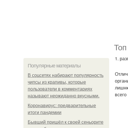
Топ
1. ра
Популярные материалы
Отлич
В соцсетях набирают популярность
орган
чипсы из крапивы, которые
лишню
пользователи в комментариях
всего
называют неожиданно вкусными.
Коронавирус: предварительные
итоги пандемии
Бывший пришёл к своей сеньорите