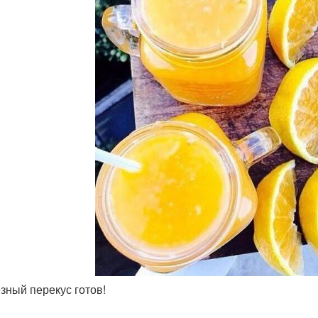
езный перекус готов!