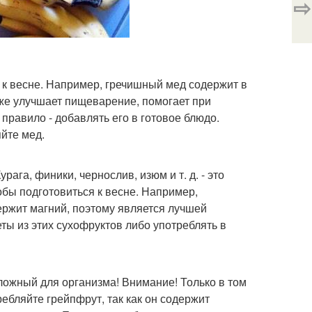
⇨
 к весне. Например, гречишный мед содержит в
акже улучшает пищеварение, помогает при
правило - добавлять его в готовое блюдо.
яйте мед.
ага, финики, чернослив, изюм и т. д. - это
бы подготовиться к весне. Например,
ержит магний, поэтому является лучшей
ты из этих сухофруктов либо употреблять в
сложный для организма! Внимание! Только в том
ебляйте грейпфрут, так как он содержит