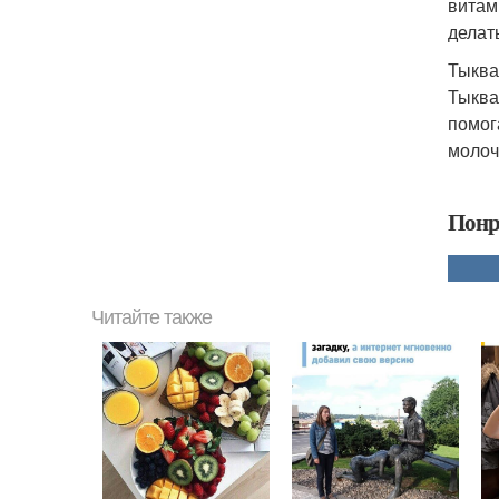
витам
делат
Тыква
Тыква 
помог
молоч
Понр
Читайте также