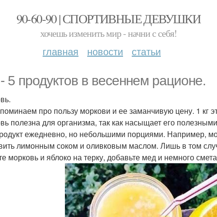
90-60-90 | СПОРТИВНЫЕ ДЕВУШКИ
хочешь изменить мир - начни с себя!
главная
новости
статьи
 - 5 продуктов в весеннем рационе.
вь.
поминаем про пользу моркови и ее заманчивую цену. 1 кг эт
вь полезна для организма, так как насыщает его полезным
продукт ежедневно, но небольшими порциями. Например, мож
вить лимонным соком и оливковым маслом. Лишь в том случ
те морковь и яблоко на терку, добавьте мед и немного смет