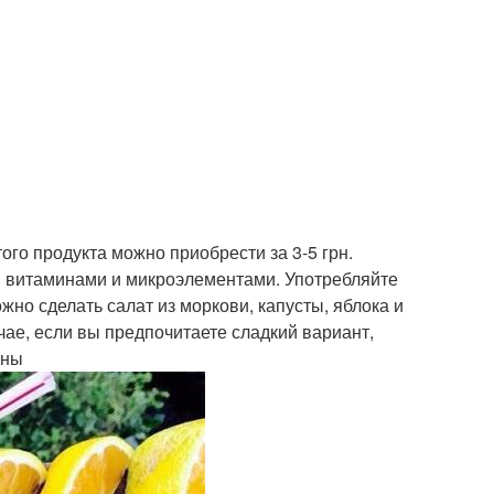
ого продукта можно приобрести за 3-5 грн.
и витаминами и микроэлементами. Употребляйте
но сделать салат из моркови, капусты, яблока и
ае, если вы предпочитаете сладкий вариант,
аны