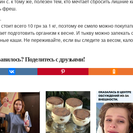
ин с. к тому же, полезен тем, кто мечтает сбросить лишние
ь фреш.
.
стоит всего 10 грн за 1 кг, поэтому ее смело можно покупать
ает подготовить организм к весне. И тыкву можно запекать с
ные каши. Не переживайте, если вы следите за весом, кало
авилось? Поделитесь с друзьями!