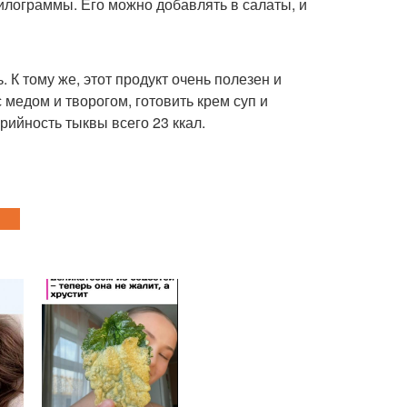
 килограммы. Его можно добавлять в салаты, и
. К тому же, этот продукт очень полезен и
 медом и творогом, готовить крем суп и
рийность тыквы всего 23 ккал.