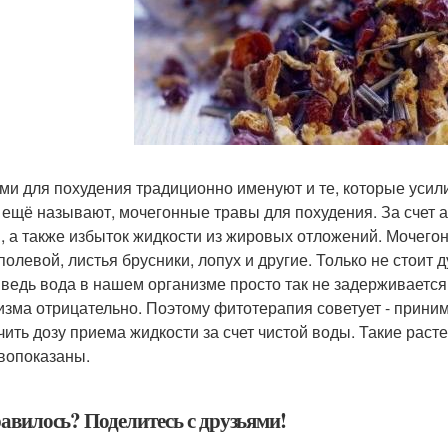
ми для похудения традиционно именуют и те, которые усил
х ещё называют, мочегонные травы для похудения. За счет 
, а также избыток жидкости из жировых отложений. Мочегон
полевой, листья брусники, лопух и другие. Только не стоит 
 ведь вода в нашем организме просто так не задерживается,
изма отрицательно. Поэтому фитотерапия советует - прини
чить дозу приема жидкости за счет чистой воды. Такие рас
вопоказаны.
авилось? Поделитесь с друзьями!