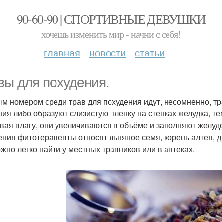
90-60-90 | СПОРТИВНЫЕ ДЕВУШКИ
хочешь изменить мир - начни с себя!
главная
новости
статьи
вы для похудения.
м номером среди трав для похудения идут, несомненно, тр
ния либо образуют слизистую плёнку на стенках желудка, те
вая влагу, они увеличиваются в объёме и заполняют желудок
ения фитотерапевты относят льняное семя, корень алтея, 
ожно легко найти у местных травников или в аптеках.