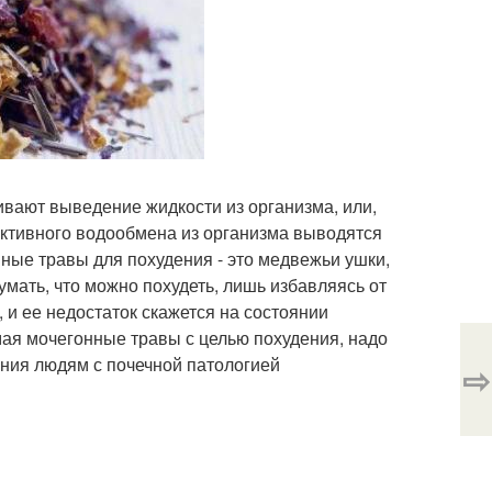
ивают выведение жидкости из организма, или,
активного водообмена из организма выводятся
ные травы для похудения - это медвежьи ушки,
думать, что можно похудеть, лишь избавляясь от
 и ее недостаток скажется на состоянии
мая мочегонные травы с целью похудения, надо
тения людям с почечной патологией
⇨