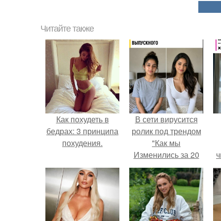
Читайте также
Как похудеть в
В сети вирусится
бедрах: 3 принципа
ролик под трендом
похудения.
"Как мы
Изменились за 20
ч
лет".