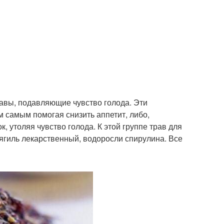
авы, подавляющие чувство голода. Эти
м самым помогая снизить аппетит, либо,
, утоляя чувство голода. К этой группе трав для
дягиль лекарственный, водоросли спирулина. Все