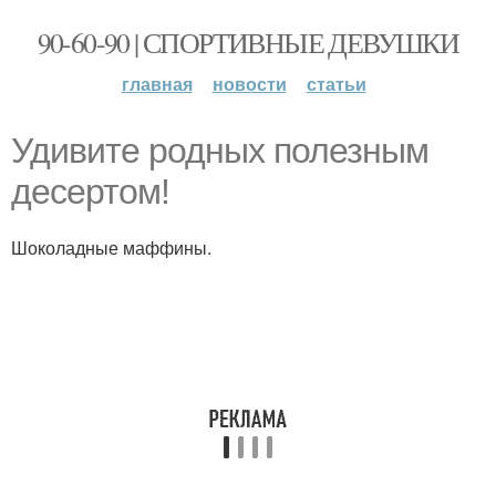
90-60-90 | СПОРТИВНЫЕ ДЕВУШКИ
главная
новости
статьи
Удивите родных полезным
десертом!
Шоколадные маффины.