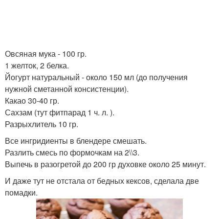
Овсяная мука - 100 гр.
1 желток, 2 белка.
Йогурт натуральный - около 150 мл (до получения
нужной сметанной консистенции).
Какао 30-40 гр.
Сахзам (тут фитпарад 1 ч. л. ).
Разрыхлитель 10 гр.
Все ингридиенты в блендере смешать.
Разлить смесь по формочкам на 2\\3.
Выпечь в разогретой до 200 гр духовке около 25 минут.
И даже тут не отстала от бедных кексов, сделала две
помадки.