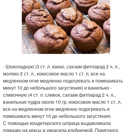
- Шоколадную (3 ст. л. какао, сахзам фитпарад 2 ч. л.,
молоко 2 ст. л., кокосовое масло 1 ст. л, все на
медленном огне медленно подогревать и помешивать
минут 10 до небольшого загустения) и ванильно -
сливочную (4 ст. л. сливок, сахзам фитпарад 2 ч. л.,
ванильная пудра около 10 гр, кокосовое масло 1 ст. л,
все на медленном огне медленно подогревать и
помешивать минут 10 до небольшого загустения.
С помощью кондитерского шприца выдавливала
помадку на кексы и украсила клубничкой. Приятного