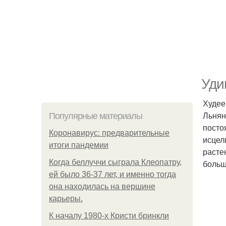
Уди
Худее
Льнян
Популярные материалы
посто
Коронавирус: предварительные
исцел
итоги пандемии
расте
Когда беллуччи сыграла Клеопатру,
больш
ей было 36-37 лет, и именно тогда
она находилась на вершине
карьеры.
К началу 1980-х Кристи бринкли