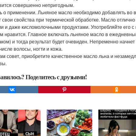
вится совершенно непригодным.
ь о применении. Льняное масло необходимо добавлять во вс
т свои свойства при термической обработке. Масло отлично
и и даже кисломолочными продуктами. Употребляйте его с 
ам нравится. Главное включать льняное масло в ежедневны
аком) и тогда результат будет очевиден. Непременно начне
числе волосы, ногти и кожа.
ам совет, приобретите качественное масло льна и незамедл
вы.
авилось? Поделитесь с друзьями!