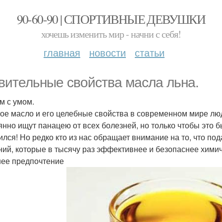
90-60-90 | СПОРТИВНЫЕ ДЕВУШКИ
хочешь изменить мир - начни с себя!
главная
новости
статьи
вительные свойства масла льна.
м с умом.
ое масло и его целебные свойства в современном мире люд
янно ищут панацею от всех болезней, но только чтобы это б
ился! Но редко кто из нас обращает внимание на то, что по
ний, которые в тысячу раз эффективнее и безопаснее химич
ее предпочтение