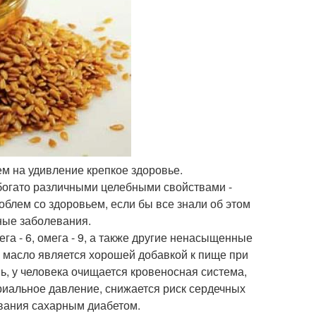
сем на удивление крепкое здоровье.
 богато различными целебными свойствами -
облем со здоровьем, если бы все знали об этом
ные заболевания.
ега - 6, омега - 9, а также другие ненасыщенные
 масло является хорошей добавкой к пище при
ь, у человека очищается кровеносная система,
риальное давление, снижается риск сердечных
евания сахарным диабетом.