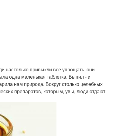
и настолько привыкли все упрощать, они
ыла одна маленькая таблетка. Выпил - и
дарила нам природа. Вокруг столько целебных
еских препаратов, которым, увы, люди отдают