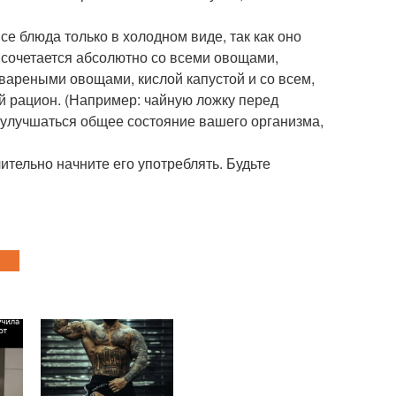
е блюда только в холодном виде, так как оно
 сочетается абсолютно со всеми овощами,
вареными овощами, кислой капустой и со всем,
й рацион. (Например: чайную ложку перед
т улучшаться общее состояние вашего организма,
ительно начните его употреблять. Будьте