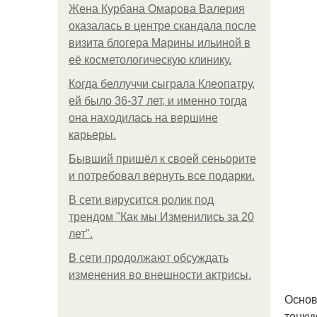
Жена Курбана Омарова Валерия
оказалась в центре скандала после
визита блогера Марины ильиной в
её косметологическую клинику.
Когда беллуччи сыграла Клеопатру,
ей было 36-37 лет, и именно тогда
она находилась на вершине
карьеры.
Бывший пришёл к своей сеньорите
и потребовал вернуть все подарки.
В сети вирусится ролик под
трендом "Как мы Изменились за 20
лет".
В сети продолжают обсуждать
изменения во внешности актрисы.
Основ
тонку