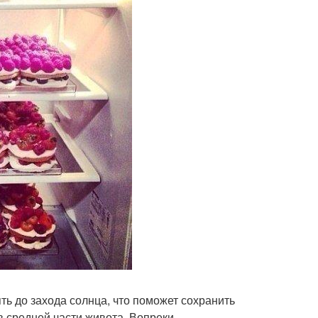
ть до захода солнца, что поможет сохранить
 средней части живота. Вопреки