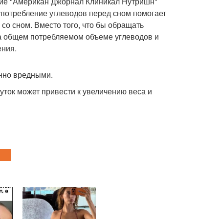
ние "Американ Джорнал Клиникал Нутришн"
то употребление углеводов перед сном помогает
 со сном. Вместо того, что бы обращать
на общем потребляемом объеме углеводов и
ения.
енно вредными.
уток может привести к увеличению веса и