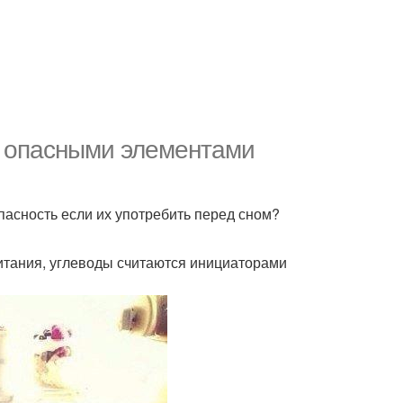
 опасными элементами
пасность если их употребить перед сном?
питания, углеводы считаются инициаторами