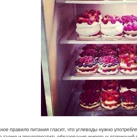
ное правило питания гласит, что углеводы нужно употребля
ю талию и предотвратить образования жировых отложений в