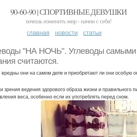
90-60-90 | СПОРТИВНЫЕ ДЕВУШКИ
хочешь изменить мир - начни с себя!
главная
новости
статьи
еводы "НА НОЧЬ". Углеводы самыми
ания считаются.
и вредны они на самом деле и приобретают ли они особую о
ки зрения ведения здорового образа жизни и правильного 
вления веса, особенно если их употреблять перед сном.