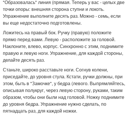
"Образовалась" линия (прямая. Теперь у вас - целых две
точки опоры: внешняя сторона ступни и локоть.
Упражнение выполните десять раз. Можно - семь, если
вы еще недостаточно подготовлены.
Ложитесь на правый бок. Ручку (правую) положите
прямо перед вами. Левую - расположите за головой.
Наклоните, влево, корпус. Синхронно с этим, поднимите
правую и левую ноги. Упражнение, для каждой стороны,
делайте десять раз.
Станьте, широко расставьте ноги. Согнув колени,
приседайте, до уровня стула. Кстати, ручки должны, при
этом, быть в "Замочке", у бедра (левого. Выпрямляйтесь,
описывая полукруг, через левую сторону, руками, таким
образом, чтобы они были над головой. Ножку поднимите
до уровня бедра. Упражнение нужно сделать, по
пятнадцать раз, для каждой ножки.