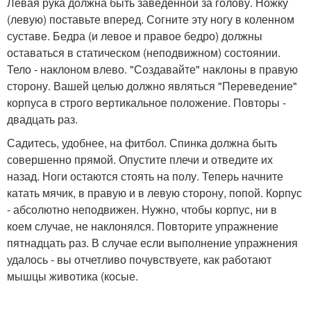
Левая рука должна быть заведенной за голову. Ножку
(левую) поставьте вперед. Согните эту ногу в коленном
суставе. Бедра (и левое и правое бедро) должны
оставаться в статическом (неподвижном) состоянии.
Тело - наклоном влево. "Создавайте" наклоны в правую
сторону. Вашей целью должно являться "Переведение"
корпуса в строго вертикальное положение. Повторы -
двадцать раз.
Садитесь, удобнее, на фитбол. Спинка должна быть
совершенно прямой. Опустите плечи и отведите их
назад. Ноги остаются стоять на полу. Теперь начните
катать мячик, в правую и в левую сторону, попой. Корпус
- абсолютно неподвижен. Нужно, чтобы корпус, ни в
коем случае, не наклонялся. Повторите упражнение
пятнадцать раз. В случае если выполнение упражнения
удалось - вы отчетливо почувствуете, как работают
мышцы животика (косые.