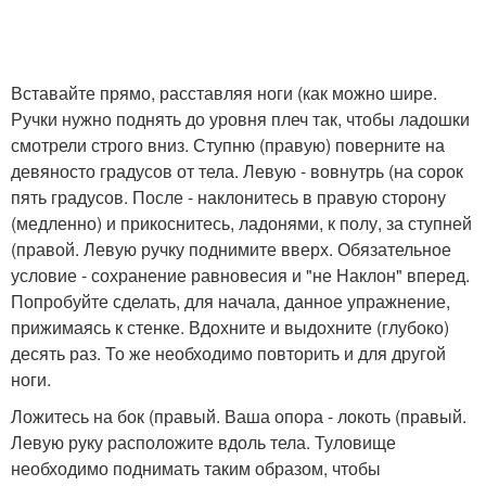
Вставайте прямо, расставляя ноги (как можно шире.
Ручки нужно поднять до уровня плеч так, чтобы ладошки
смотрели строго вниз. Ступню (правую) поверните на
девяносто градусов от тела. Левую - вовнутрь (на сорок
пять градусов. После - наклонитесь в правую сторону
(медленно) и прикоснитесь, ладонями, к полу, за ступней
(правой. Левую ручку поднимите вверх. Обязательное
условие - сохранение равновесия и "не Наклон" вперед.
Попробуйте сделать, для начала, данное упражнение,
прижимаясь к стенке. Вдохните и выдохните (глубоко)
десять раз. То же необходимо повторить и для другой
ноги.
Ложитесь на бок (правый. Ваша опора - локоть (правый.
Левую руку расположите вдоль тела. Туловище
необходимо поднимать таким образом, чтобы