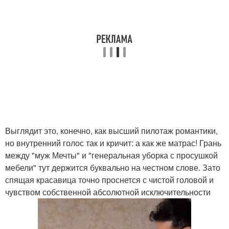
Выглядит это, конечно, как высший пилотаж романтики,
но внутренний голос так и кричит: а как же матрас! Грань
между "муж Мечты" и "генеральная уборка с просушкой
мебели" тут держится буквально на честном слове. Зато
спящая красавица точно проснется с чистой головой и
чувством собственной абсолютной исключительности