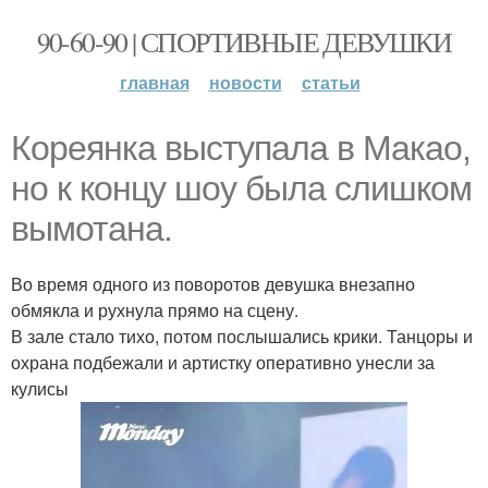
90-60-90 | СПОРТИВНЫЕ ДЕВУШКИ
главная
новости
статьи
Кореянка выступала в Макао,
но к концу шоу была слишком
вымотана.
Во время одного из поворотов девушка внезапно
обмякла и рухнула прямо на сцену.
В зале стало тихо, потом послышались крики. Танцоры и
охрана подбежали и артистку оперативно унесли за
кулисы