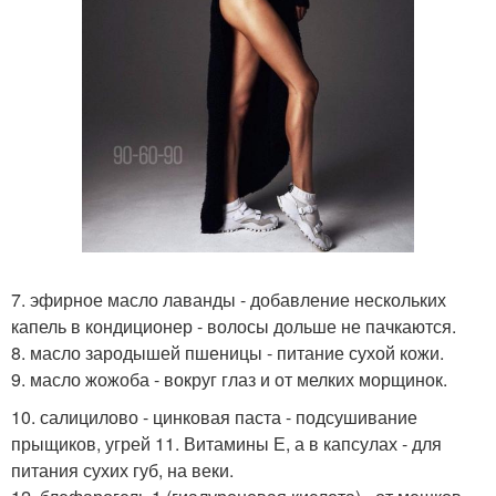
7. эфирное масло лаванды - добавление нескольких
капель в кондиционер - волосы дольше не пачкаются.
8. масло зародышей пшеницы - питание сухой кожи.
9. масло жожоба - вокруг глаз и от мелких морщинок.
10. салицилово - цинковая паста - подсушивание
прыщиков, угрей 11. Витамины Е, а в капсулах - для
питания сухих губ, на веки.