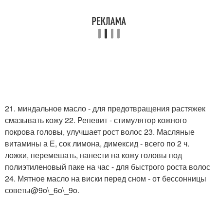
21. миндальное масло - для предотвращения растяжек
смазывать кожу 22. Репевит - стимулятор кожного
покрова головы, улучшает рост волос 23. Масляные
витамины а Е, сок лимона, димексид - всего по 2 ч.
ложки, перемешать, нанести на кожу головы под
полиэтиленовый паке на час - для быстрого роста волос
24. Мятное масло на виски перед сном - от бессонницы
советы@9o\_6o\_9o.