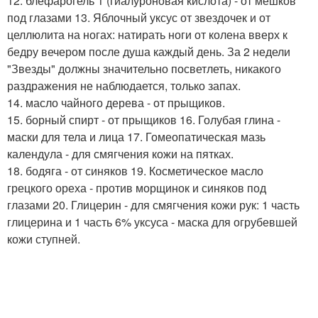
12. блефарогель 1 (гиалуроновая кислота) - от мешков
под глазами 13. Яблочный уксус от звездочек и от
целлюлита на ногах: натирать ноги от колена вверх к
бедру вечером после душа каждый день. За 2 недели
"Звезды" должны значительно посветлеть, никакого
раздражения не наблюдается, только запах.
14. масло чайного дерева - от прыщиков.
15. борный спирт - от прыщиков 16. Голубая глина -
маски для тела и лица 17. Гомеопатическая мазь
календула - для смягчения кожи на пятках.
18. бодяга - от синяков 19. Косметическое масло
грецкого ореха - против морщинок и синяков под
глазами 20. Глицерин - для смягчения кожи рук: 1 часть
глицерина и 1 часть 6% уксуса - маска для огрубевшей
кожи ступней.