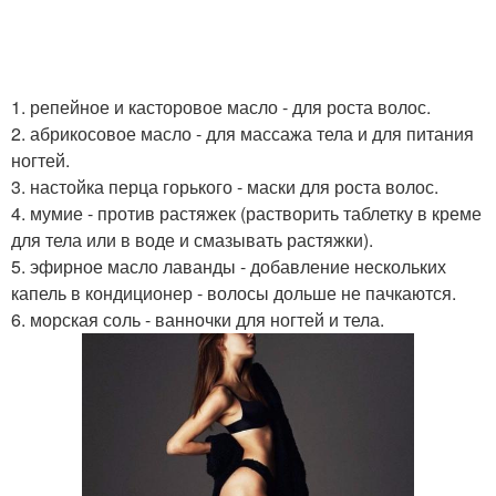
1. репейное и касторовое масло - для роста волос.
2. абрикосовое масло - для массажа тела и для питания
ногтей.
3. настойка перца горького - маски для роста волос.
4. мумие - против растяжек (растворить таблетку в креме
для тела или в воде и смазывать растяжки).
5. эфирное масло лаванды - добавление нескольких
капель в кондиционер - волосы дольше не пачкаются.
6. морская соль - ванночки для ногтей и тела.