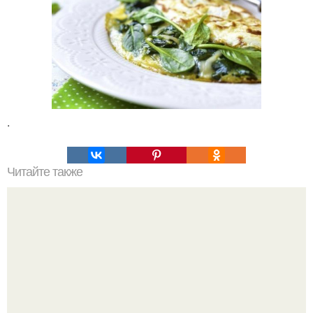
.
Читайте также
Упражнения, которые помогут быстро сесть на шпагат?